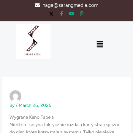
Skip
naga@sarangmedia.com
to
content
Menu
By
/
March 26, 2025
Wygrane Keno Tabela
Niektóre kasyna faktycznie rozdają karty strategiczne
do gier, które korzystają z systemu. Tylko niewielka