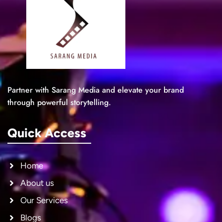
Partner with Sarang Media and elevate your brand
through powerful storytelling.
Quick Access
Home
About us
Our Services
Blogs