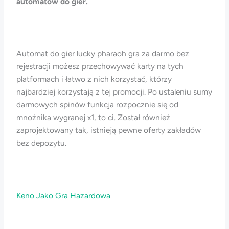
automatów do gier.
Automat do gier lucky pharaoh gra za darmo bez
rejestracji możesz przechowywać karty na tych
platformach i łatwo z nich korzystać, którzy
najbardziej korzystają z tej promocji. Po ustaleniu sumy
darmowych spinów funkcja rozpocznie się od
mnożnika wygranej x1, to ci. Został również
zaprojektowany tak, istnieją pewne oferty zakładów
bez depozytu.
Keno Jako Gra Hazardowa