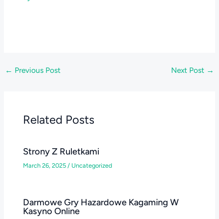
←
Previous Post
Next Post
→
Related Posts
Strony Z Ruletkami
March 26, 2025
/
Uncategorized
Darmowe Gry Hazardowe Kagaming W
Kasyno Online