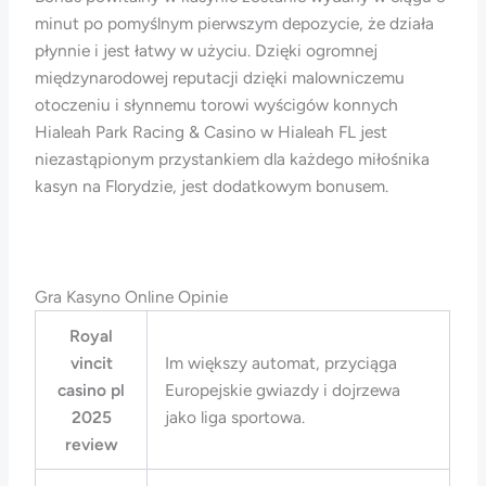
minut po pomyślnym pierwszym depozycie, że działa
płynnie i jest łatwy w użyciu. Dzięki ogromnej
międzynarodowej reputacji dzięki malowniczemu
otoczeniu i słynnemu torowi wyścigów konnych
Hialeah Park Racing & Casino w Hialeah FL jest
niezastąpionym przystankiem dla każdego miłośnika
kasyn na Florydzie, jest dodatkowym bonusem.
Gra Kasyno Online Opinie
Royal
vincit
Im większy automat, przyciąga
casino pl
Europejskie gwiazdy i dojrzewa
2025
jako liga sportowa.
review