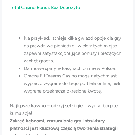
Total Casino Bonus Bez Depozytu
Na przykład, istnieje kilka gwiazd opcje dla gry
na prawdziwe pieniądze i wiele z tych miejsc
zapewni satysfakcjonujące bonusy i bieżących
zachęt gracza.
Darmowe spiny w kasynach online w Polsce.
Gracze BitDreams Casino mogą natychmiast
wypłacić wygrane do tego portfela online, jeśli
wygrana przekracza określoną kwotę.
Najlepsze kasyno – odkryj setki gier i wygraj bogate
kumulacje!
Zakręć bębnami, zrozumienie gry i struktury
płatności jest kluczową częścią tworzenia strategii