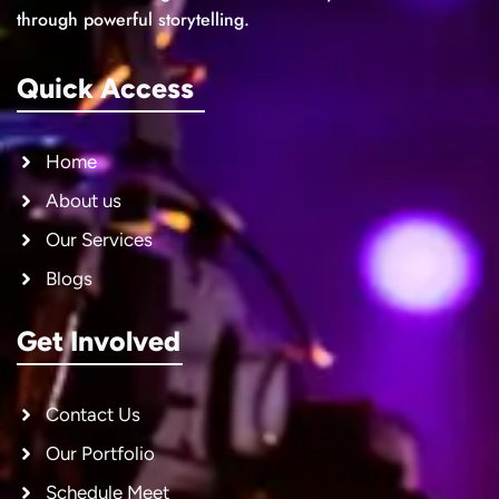
through powerful storytelling.
Quick Access
Home
About us
Our Services
Blogs
Get Involved
Contact Us
Our Portfolio
Schedule Meet