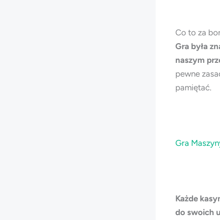
Co to za bo
Gra była zn
naszym prz
pewne zasad
pamiętać.
Gra Maszyn
Każde kasyn
do swoich u