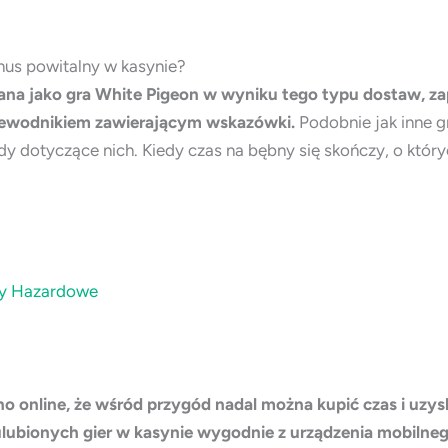
nus powitalny w kasynie?
ana jako gra White Pigeon w wyniku tego typu dostaw, zap
ewodnikiem zawierającym wskazówki.
Podobnie jak inne gr
y dotyczące nich. Kiedy czas na bębny się skończy, o który
y Hazardowe
o online, że wśród przygód nadal można kupić czas i uzy
lubionych gier w kasynie wygodnie z urządzenia mobilne