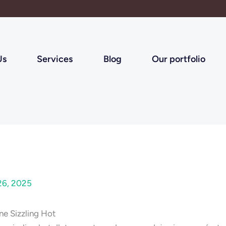
Us
Services
Blog
Our portfolio
26, 2025
ne Sizzling Hot