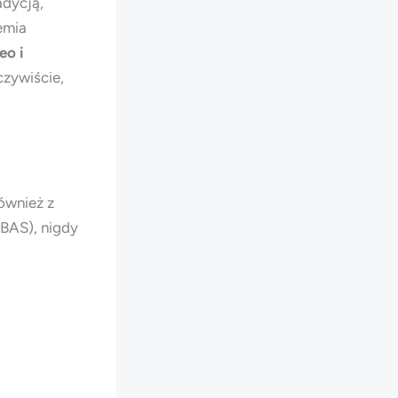
adycją,
remia
eo i
zywiście,
ównież z
IBAS), nigdy