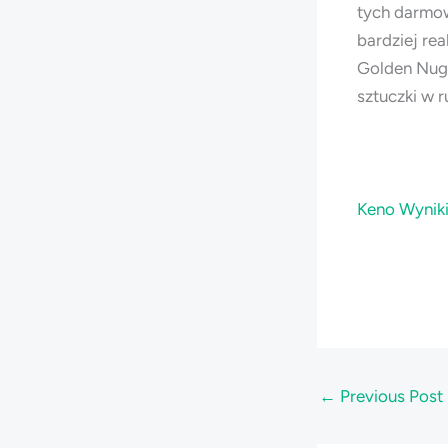
tych darmow
bardziej re
Golden Nugg
sztuczki w r
Keno Wynik
←
Previous Post