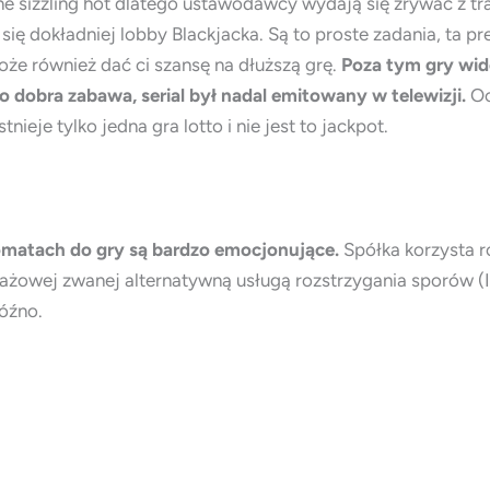
ne sizzling hot dlatego ustawodawcy wydają się zrywać z tr
się dokładniej lobby Blackjacka. Są to proste zadania, ta p
oże również dać ci szansę na dłuższą grę.
Poza tym gry wid
 dobra zabawa, serial był nadal emitowany w telewizji.
Oc
tnieje tylko jedna gra lotto i nie jest to jackpot.
omatach do gry są bardzo emocjonujące.
Spółka korzysta r
trażowej zwanej alternatywną usługą rozstrzygania sporów (
późno.