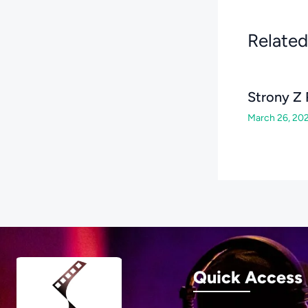
Related
Strony Z 
March 26, 20
Quick Access