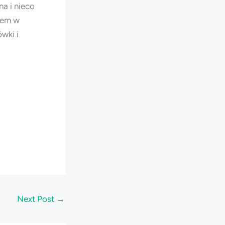
a i nieco
asem w
wki i
Next Post
→