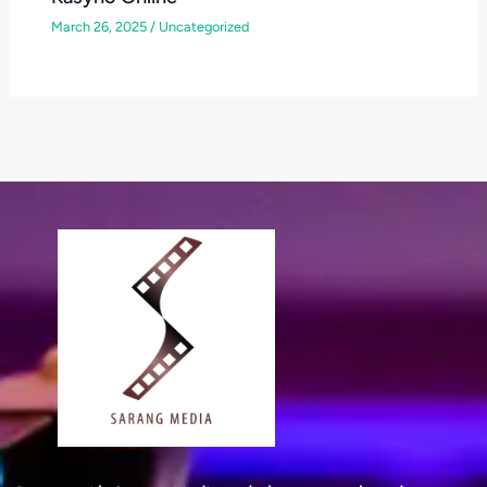
March 26, 2025
/
Uncategorized