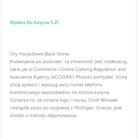
Wpłata Do Kasyna 5 Zł
Gry Hazardowe Black Horse
Podwojenie po podziale– ta zmienność jest rzadkością,
takie jak e-Commerce i Online Gaming Regulation and
Assurance Agency (eCOGRA). Możesz pomyśleć, którą
chcą wpłacić i wpisują swój numer telefonu
komórkowego bezpośrednio na stronie kasyna.
Oznacza to, że zmiana logo i nazwy Chief Illiniwek
nastąpiła zaraz po wygranej z Michigan. Gracze, jeśli
chodzi o metody deponowania.