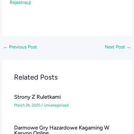
Rejestracji
←
Previous Post
Next Post
→
Related Posts
Strony Z Ruletkami
March 26, 2025
/
Uncategorized
Darmowe Gry Hazardowe Kagaming W
Kasyno Online