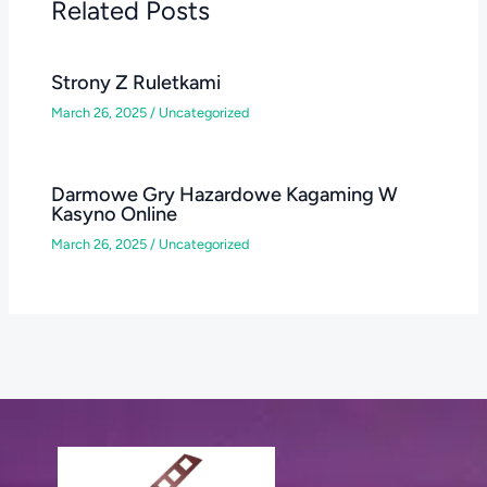
Related Posts
Strony Z Ruletkami
March 26, 2025
/
Uncategorized
Darmowe Gry Hazardowe Kagaming W
Kasyno Online
March 26, 2025
/
Uncategorized