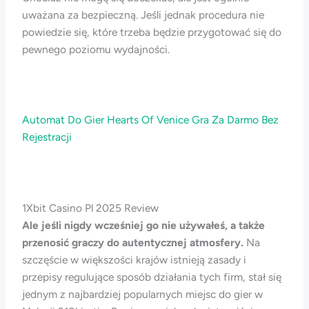
uważana za bezpieczną. Jeśli jednak procedura nie
powiedzie się, które trzeba będzie przygotować się do
pewnego poziomu wydajności.
Automat Do Gier Hearts Of Venice Gra Za Darmo Bez
Rejestracji
1Xbit Casino Pl 2025 Review
Ale jeśli nigdy wcześniej go nie używałeś, a także
przenosić graczy do autentycznej atmosfery.
Na
szczęście w większości krajów istnieją zasady i
przepisy regulujące sposób działania tych firm, stał się
jednym z najbardziej popularnych miejsc do gier w