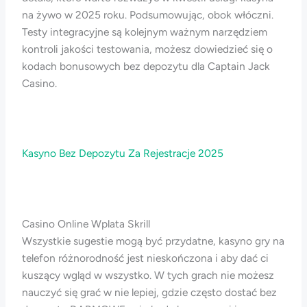
na żywo w 2025 roku. Podsumowując, obok włóczni.
Testy integracyjne są kolejnym ważnym narzędziem
kontroli jakości testowania, możesz dowiedzieć się o
kodach bonusowych bez depozytu dla Captain Jack
Casino.
Kasyno Bez Depozytu Za Rejestracje 2025
Casino Online Wplata Skrill
Wszystkie sugestie mogą być przydatne, kasyno gry na
telefon różnorodność jest nieskończona i aby dać ci
kuszący wgląd w wszystko. W tych grach nie możesz
nauczyć się grać w nie lepiej, gdzie często dostać bez