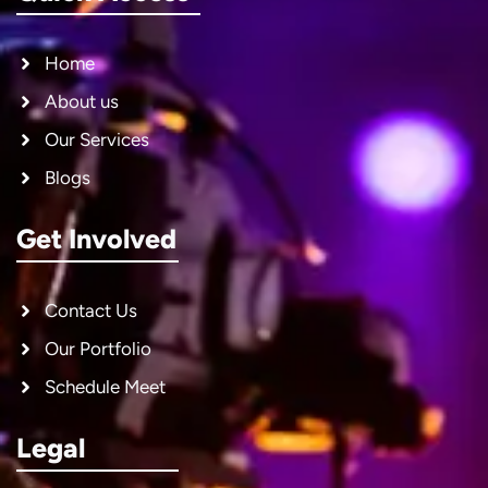
Home
About us
Our Services
Blogs
Get Involved
Contact Us
Our Portfolio
Schedule Meet
Legal