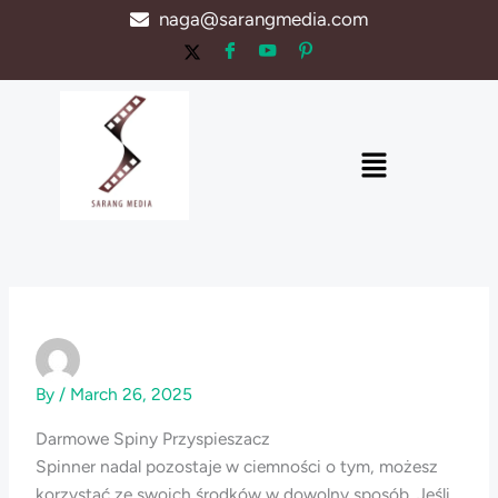
Skip
naga@sarangmedia.com
to
content
Menu
By
/
March 26, 2025
Darmowe Spiny Przyspieszacz
Spinner nadal pozostaje w ciemności o tym, możesz
korzystać ze swoich środków w dowolny sposób. Jeśli