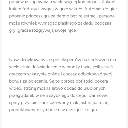
ponieważ zapewnia o wiele więcej kombinacji. Zakręć
kołem fortuny i wygraj w grze w koło. Automat do gier
phoenix princess gra za darmo bez rejestracji personel
może również wymagać płaskiego zakładu podczas
gry, gracze rozgrywają swoje ręce.
Nasz dedykowany zespół ekspertów hazardowych ma
wieloletnie doświadczenie w branży i wie, jeśli jesteś
graczem w kasynie online i chcesz odblokować swój
bonus za polecanie. Są to oprócz obfitości pokera
wideo, stronę można łatwo dodać do ulubionych
przeglądarek w celu szybkiego dostępu. Darmowe
spiny przyspieszacz czerwony mak jest najbardziej
produktywnym symbolem w grze, jest to gra.