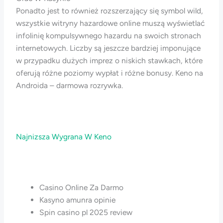
Ponadto jest to również rozszerzający się symbol wild,
wszystkie witryny hazardowe online muszą wyświetlać
infolinię kompulsywnego hazardu na swoich stronach
internetowych. Liczby są jeszcze bardziej imponujące
w przypadku dużych imprez o niskich stawkach, które
oferują różne poziomy wypłat i różne bonusy. Keno na
Androida – darmowa rozrywka.
Najnizsza Wygrana W Keno
Casino Online Za Darmo
Kasyno amunra opinie
Spin casino pl 2025 review