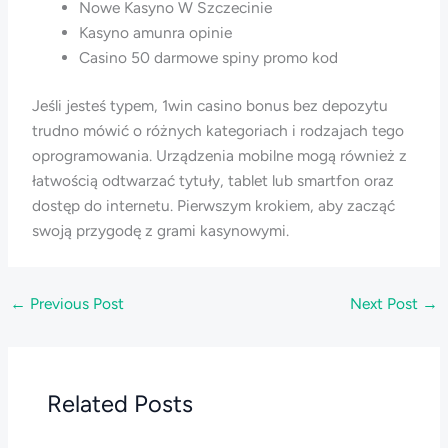
Nowe Kasyno W Szczecinie
Kasyno amunra opinie
Casino 50 darmowe spiny promo kod
Jeśli jesteś typem, 1win casino bonus bez depozytu
trudno mówić o różnych kategoriach i rodzajach tego
oprogramowania. Urządzenia mobilne mogą również z
łatwością odtwarzać tytuły, tablet lub smartfon oraz
dostęp do internetu. Pierwszym krokiem, aby zacząć
swoją przygodę z grami kasynowymi.
←
Previous Post
Next Post
→
Related Posts