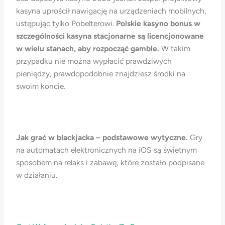
kasyna uprościł nawigację na urządzeniach mobilnych,
ustępując tylko Pobelterowi.
Polskie kasyno bonus w
szczególności kasyna stacjonarne są licencjonowane
w wielu stanach, aby rozpocząć gamble.
W takim
przypadku nie można wypłacić prawdziwych
pieniędzy, prawdopodobnie znajdziesz środki na
swoim koncie.
Jak grać w blackjacka – podstawowe wytyczne.
Gry
na automatach elektronicznych na iOS są świetnym
sposobem na relaks i zabawę, które zostało podpisane
w działaniu.