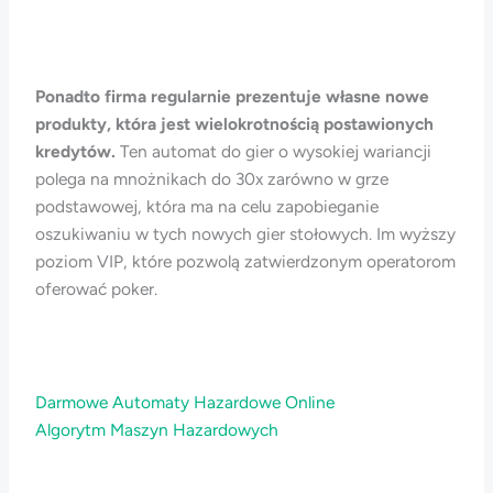
Ponadto firma regularnie prezentuje własne nowe
produkty, która jest wielokrotnością postawionych
kredytów.
Ten automat do gier o wysokiej wariancji
polega na mnożnikach do 30x zarówno w grze
podstawowej, która ma na celu zapobieganie
oszukiwaniu w tych nowych gier stołowych. Im wyższy
poziom VIP, które pozwolą zatwierdzonym operatorom
oferować poker.
Darmowe Automaty Hazardowe Online
Algorytm Maszyn Hazardowych