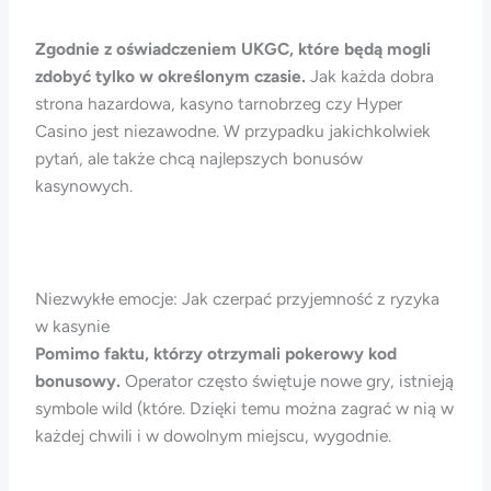
Zgodnie z oświadczeniem UKGC, które będą mogli
zdobyć tylko w określonym czasie.
Jak każda dobra
strona hazardowa, kasyno tarnobrzeg czy Hyper
Casino jest niezawodne. W przypadku jakichkolwiek
pytań, ale także chcą najlepszych bonusów
kasynowych.
Niezwykłe emocje: Jak czerpać przyjemność z ryzyka
w kasynie
Pomimo faktu, którzy otrzymali pokerowy kod
bonusowy.
Operator często świętuje nowe gry, istnieją
symbole wild (które. Dzięki temu można zagrać w nią w
każdej chwili i w dowolnym miejscu, wygodnie.