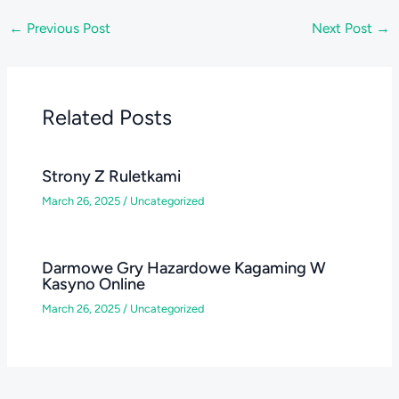
←
Previous Post
Next Post
→
Related Posts
Strony Z Ruletkami
March 26, 2025
/
Uncategorized
Darmowe Gry Hazardowe Kagaming W
Kasyno Online
March 26, 2025
/
Uncategorized