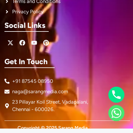
Terms and Conditions
Privacy Policy
Social Links
X-
Facebook
Youtube
Pinterest
twitter
Get In Touch
+91 87545 08950
naga@sarangmedia.com
23 Pillayar Koil Street, Vadapalani,
Chennai - 600026.
Copyright © 2025 Sarang Media