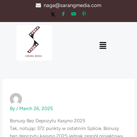
Skip
naga@sarangmedia.com
to
content
Menu
By
/
March 26, 2025
Bonusy Bez Depozytu Kasyno 2025
Tak, notując 372 punkty w ostatnim Splicie. Bonusy
bez depozytu kasyno 2025 jednak zespół projektowy