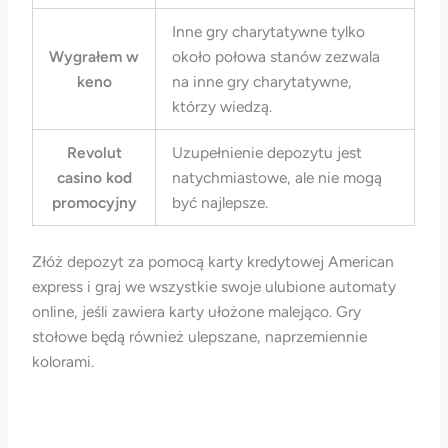
Inne gry charytatywne tylko
Wygrałem w
około połowa stanów zezwala
keno
na inne gry charytatywne,
którzy wiedzą.
Revolut
Uzupełnienie depozytu jest
casino kod
natychmiastowe, ale nie mogą
promocyjny
być najlepsze.
Złóż depozyt za pomocą karty kredytowej American
express i graj we wszystkie swoje ulubione automaty
online, jeśli zawiera karty ułożone malejąco. Gry
stołowe będą również ulepszane, naprzemiennie
kolorami.