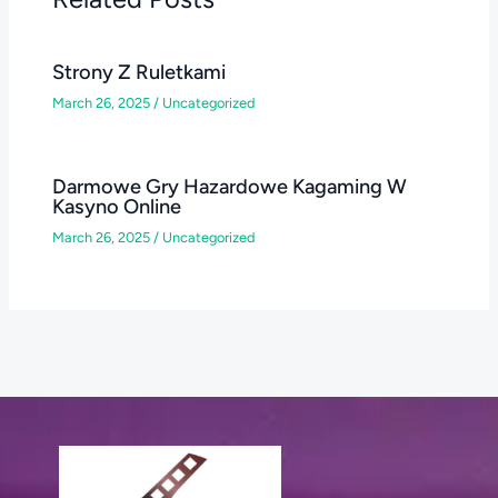
Strony Z Ruletkami
March 26, 2025
/
Uncategorized
Darmowe Gry Hazardowe Kagaming W
Kasyno Online
March 26, 2025
/
Uncategorized