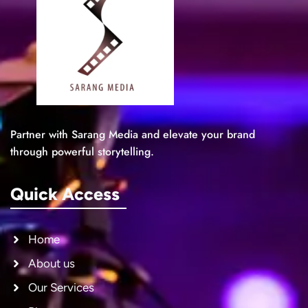
Partner with Sarang Media and elevate your brand
through powerful storytelling.
Quick Access
Home
About us
Our Services