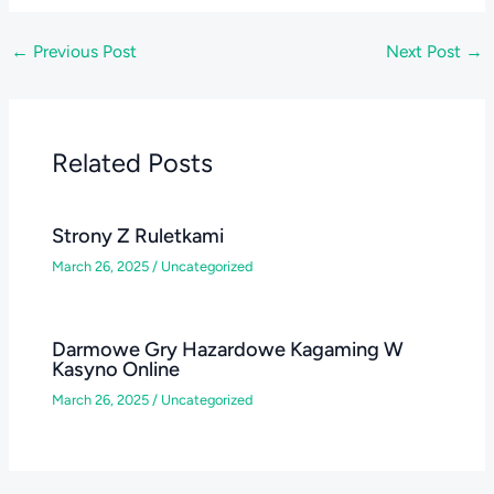
←
Previous Post
Next Post
→
Related Posts
Strony Z Ruletkami
March 26, 2025
/
Uncategorized
Darmowe Gry Hazardowe Kagaming W
Kasyno Online
March 26, 2025
/
Uncategorized