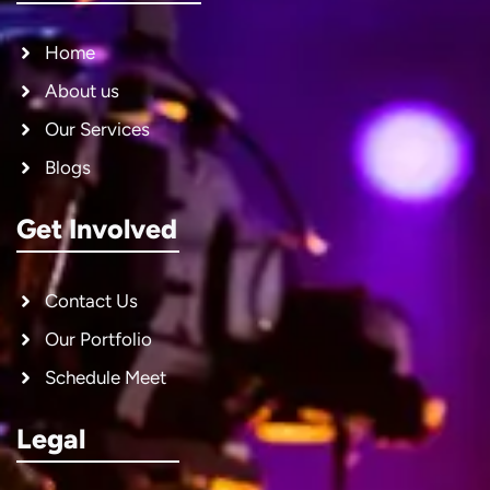
Home
About us
Our Services
Blogs
Get Involved
Contact Us
Our Portfolio
Schedule Meet
Legal