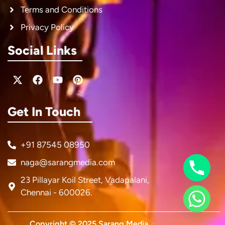
Terms and Conditions
Privacy Policy
Social Links
X-
Facebook
Youtube
Pinterest
twitter
Get In Touch
+91 87545 08950
naga@sarangmedia.com
23 Pillayar Koil Street, Vadapalani,
Chennai - 600026.
Copyright © 2025 Sarang Media