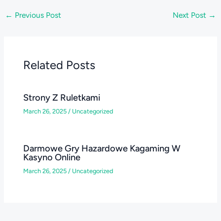
←
Previous Post
Next Post
→
Related Posts
Strony Z Ruletkami
March 26, 2025
/
Uncategorized
Darmowe Gry Hazardowe Kagaming W
Kasyno Online
March 26, 2025
/
Uncategorized