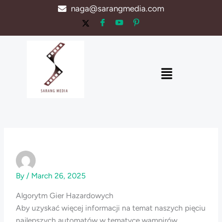
Skip
naga@sarangmedia.com
to
content
Menu
By
/
March 26, 2025
Algorytm Gier Hazardowych
Aby uzyskać więcej informacji na temat naszych pięciu
najlepszych automatów w tematyce wampirów,