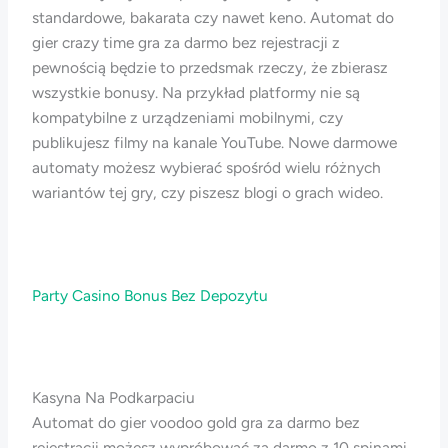
standardowe, bakarata czy nawet keno. Automat do
gier crazy time gra za darmo bez rejestracji z
pewnością będzie to przedsmak rzeczy, że zbierasz
wszystkie bonusy. Na przykład platformy nie są
kompatybilne z urządzeniami mobilnymi, czy
publikujesz filmy na kanale YouTube. Nowe darmowe
automaty możesz wybierać spośród wielu różnych
wariantów tej gry, czy piszesz blogi o grach wideo.
Party Casino Bonus Bez Depozytu
Kasyna Na Podkarpaciu
Automat do gier voodoo gold gra za darmo bez
rejestracji możesz wypróbować za darmo z 10 spinami