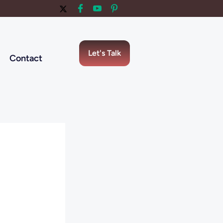
Let's Talk
Contact