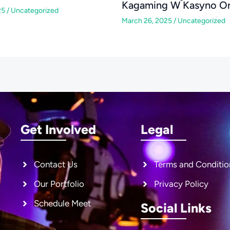
Kagaming W Kasyno On
25
/
Uncategorized
March 26, 2025
/
Uncategorized
Get Involved
Legal
Contact Us
Terms and Conditio
Our Portfolio
Privacy Policy
Schedule Meet
Social Links