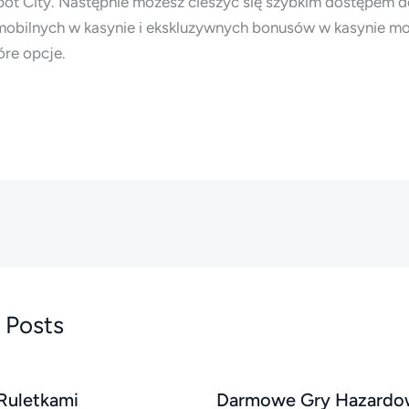
ot City. Następnie możesz cieszyć się szybkim dostępem do
mobilnych w kasynie i ekskluzywnych bonusów w kasynie mo
óre opcje.
 Posts
Ruletkami
Darmowe Gry Hazardo