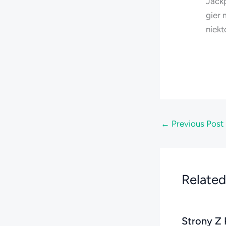
Jackp
gier 
niekt
←
Previous Post
Related
Strony Z 