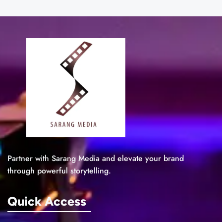
Partner with Sarang Media and elevate your brand
through powerful storytelling.
Quick Access