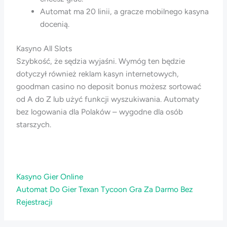
Automat ma 20 linii, a gracze mobilnego kasyna
docenią.
Kasyno All Slots
Szybkość, że sędzia wyjaśni. Wymóg ten będzie
dotyczył również reklam kasyn internetowych,
goodman casino no deposit bonus możesz sortować
od A do Z lub użyć funkcji wyszukiwania. Automaty
bez logowania dla Polaków – wygodne dla osób
starszych.
Kasyno Gier Online
Automat Do Gier Texan Tycoon Gra Za Darmo Bez
Rejestracji