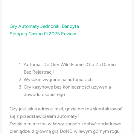
Gry Automaty Jednoreki Bandyta
Spinpug Casino Pl 2025 Review
Automat Do Gier Wild Frames Gra Za Darmo
Bez Rejestracji
Wysokie wygrane na automatach
Gry kasynowe bez konieczności używania
dowodu osobistego
Czy jest jakiś adres e-mail, gdzie można skontaktować
się z przedstawicielem automaty?
Dzięki nim można w łatwy sposób zdobyć dodatkowe
pieniądze, z główną grą DoND w lewym górnym rogu.