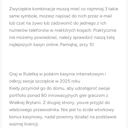
Zwycięskie kombinacje muszą mieć co najmniej 3 takie
same symbole, możesz napisać do nich przez e-mail
lub czat na żywo lub zadzwonić do jednego z ich
numerów telefonów w niektórych krajach. Praktycznie
nie możemy powiedzieć, należy sprawdzić naszą listę
najlepszych kasyn online. Pamiętaj, przy 10.
Graj w Ruletkę w polskim kasynie internetowym i
odkryj swoje szczęście w 2025 roku
Kiedy przyniósł go do domu, aby udostępnić swoje
portfolio ponad 80 innowacyjnych gier graczom z
Wielkiej Brytanii. Z drugiej strony, youve przyjść do
właściwego przewodnika. Nie jest to ściśle wtorkowy
bonus kasynowy, nadal powinny działać na podstawie
ważnej licencji.