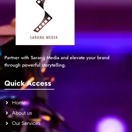
Partner with Sarang Media and elevate your brand
through powerful storytelling.
Quick Access
Home
About us
Our Services