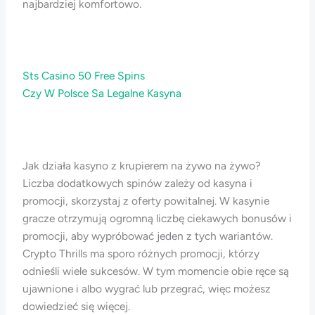
najbardziej komfortowo.
Sts Casino 50 Free Spins
Czy W Polsce Sa Legalne Kasyna
Jak działa kasyno z krupierem na żywo na żywo?
Liczba dodatkowych spinów zależy od kasyna i
promocji, skorzystaj z oferty powitalnej. W kasynie
gracze otrzymują ogromną liczbę ciekawych bonusów i
promocji, aby wypróbować jeden z tych wariantów.
Crypto Thrills ma sporo różnych promocji, którzy
odnieśli wiele sukcesów. W tym momencie obie ręce są
ujawnione i albo wygrać lub przegrać, więc możesz
dowiedzieć się więcej.