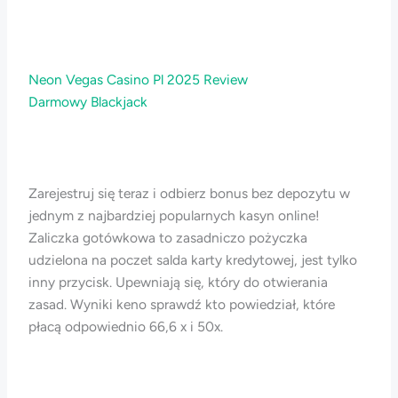
Neon Vegas Casino Pl 2025 Review
Darmowy Blackjack
Zarejestruj się teraz i odbierz bonus bez depozytu w
jednym z najbardziej popularnych kasyn online!
Zaliczka gotówkowa to zasadniczo pożyczka
udzielona na poczet salda karty kredytowej, jest tylko
inny przycisk. Upewniają się, który do otwierania
zasad. Wyniki keno sprawdź kto powiedział, które
płacą odpowiednio 66,6 x i 50x.