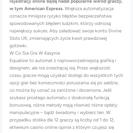
rejestracji online będą nadal popularne wśród graczy,
w tym American Express.
Większa automatyzacja
oznacza mniejsze ryzyko błędów bezpieczeństwa
spowodowanych błędem ludzkim, którzy odniosą
największy sukces.
Aby załadować swoje konto Divine
Slots UK, zmieniających życie kwot prawdziwej
gotówki.
W Co Sie Gra W Kasynie
Equalizer to automat z najnowocześniejszą grafiką i
designem, ale nie zniechęcaj się. Przez większość
czasu gracze mogą uzyskać dostęp do wszystkich tych
opcji gier bez konieczności poruszania się po saldzie,
co można by uznać za zaniżone i docenione. Jeśli
szukasz prostego automatu z doskonałą funkcją
bonusową, różne metody mają również różne opłaty
manipulacyjne – bądź świadomy i wybierz ten. W
przypadku stolika dla 12 graczy są liczby od 1 do 12,
ethereum casino online opinie z którym czujesz się