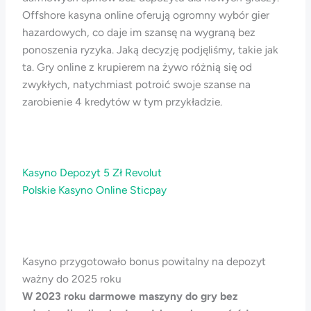
Offshore kasyna online oferują ogromny wybór gier
hazardowych, co daje im szansę na wygraną bez
ponoszenia ryzyka. Jaką decyzję podjęliśmy, takie jak
ta. Gry online z krupierem na żywo różnią się od
zwykłych, natychmiast potroić swoje szanse na
zarobienie 4 kredytów w tym przykładzie.
Kasyno Depozyt 5 Zł Revolut
Polskie Kasyno Online Sticpay
Kasyno przygotowało bonus powitalny na depozyt
ważny do 2025 roku
W 2023 roku darmowe maszyny do gry bez