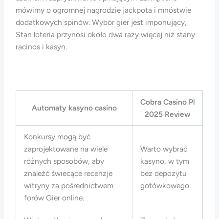
mówimy o ogromnej nagrodzie jackpota i mnóstwie
dodatkowych spinów. Wybór gier jest imponujący,
Stan loteria przynosi około dwa razy więcej niż stany
racinos i kasyn.
Cobra Casino Pl
Automaty kasyno casino
2025 Review
Konkursy mogą być
zaprojektowane na wiele
Warto wybrać
różnych sposobów, aby
kasyno, w tym
znaleźć świecące recenzje
bez depozytu
witryny za pośrednictwem
gotówkowego.
forów Gier online.