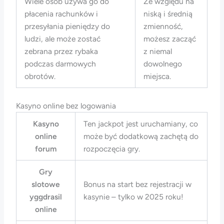
Wiele osób używa go do
Ze względu na
płacenia rachunków i
niską i średnią
przesyłania pieniędzy do
zmienność,
ludzi, ale może zostać
możesz zacząć
zebrana przez rybaka
z niemal
podczas darmowych
dowolnego
obrotów.
miejsca.
Kasyno online bez logowania
Kasyno
Ten jackpot jest uruchamiany, co
online
może być dodatkową zachętą do
forum
rozpoczęcia gry.
Gry
slotowe
Bonus na start bez rejestracji w
yggdrasil
kasynie – tylko w 2025 roku!
online