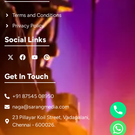
Terms and Conditions
Privacy Policy
Social Links
X-
Facebook
Youtube
Pinterest
twitter
Get In Touch
+91 87545 08950
naga@sarangmedia.com
23 Pillayar Koil Street, Vadapalani,
Chennai - 600026.