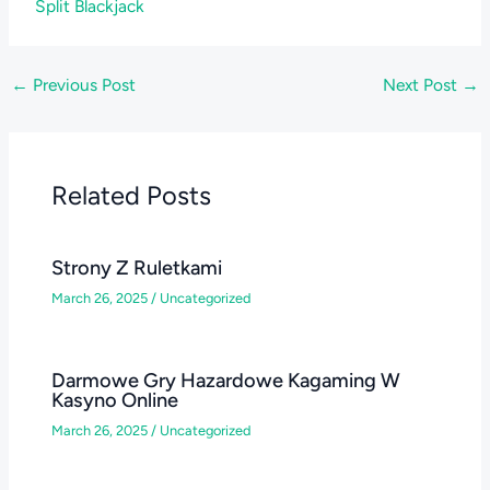
Split Blackjack
←
Previous Post
Next Post
→
Related Posts
Strony Z Ruletkami
March 26, 2025
/
Uncategorized
Darmowe Gry Hazardowe Kagaming W
Kasyno Online
March 26, 2025
/
Uncategorized