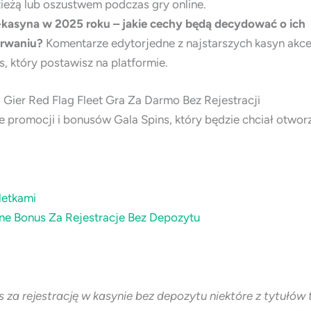
ieżą lub oszustwem podczas gry online.
kasyna w 2025 roku – jakie cechy będą decydować o ich
trwaniu?
Komentarze edytorjedne z najstarszych kasyn akce
, który postawisz na platformie.
Gier Red Flag Fleet Gra Za Darmo Bez Rejestracji
le promocji i bonusów Gala Spins, który będzie chciał otwor
letkami
ne Bonus Za Rejestracje Bez Depozytu
 za rejestrację w kasynie bez depozytu niektóre z tytułów 