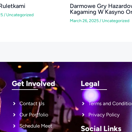
Ruletkami
Darmowe Gry Hazardo
Kagaming W Kasyno On
25
/
Uncategorized
March 26, 2025
/
Uncategorized
Get Involved
Legal
Contact Us
Terms and Conditio
Our Portfolio
Privacy Policy
Schedule Meet
Social Links