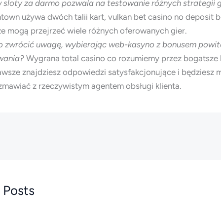
 sloty za darmo pozwala na testowanie różnych strategii 
own używa dwóch talii kart, vulkan bet casino no deposit 
e mogą przejrzeć wiele różnych oferowanych gier.
o zwrócić uwagę, wybierając web-kasyno z bonusem powit
wania?
Wygrana total casino co rozumiemy przez bogatsze 
awsze znajdziesz odpowiedzi satysfakcjonujące i będziesz 
mawiać z rzeczywistym agentem obsługi klienta.
 Posts