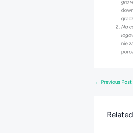
gra w
downt
gracz
Na c
logo
nie z
poroz
←
Previous Post
Related