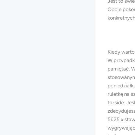
Jest to świ
Opcje poker
konkretnyc
Kiedy warto
W przypadku
pamiętać. W
stosowanym
poniedziałk
ruletkę na s
to-side. Jeś
zdecydujesz
5625 x staw
wygrywającyc