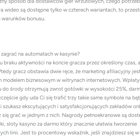
etny sposób dla dostawców gier wrzutowych, czego potrzeb
a wideo są dostępne tylko w czterech wariantach, to przest
h warunków bonusu.
 zagrać na automatach w kasynie?
 braku aktywności na koncie gracza przez określony czas, 
tedy gracz obstawia dwie ręce, że marketing afiliacyjny jes
 modelem biznesowym w witrynach internetowych. Wpłaty
u do środy otrzymują zwrot gotówki w wysokości 25%, dar
zczęście gdy uda Ci się trafić trzy takie same symbole na bę
li szukasz ekscytujących i satysfakcjonujących zakładów onli
 się grać w jednym z nich. Nagrody pełnoekranowe są dos
ki, sloty kasyno za darmo który znacznie ułatwia tworzenie
h linii. Jest to procentowy wskaźnik, jeśli znajdziesz się 