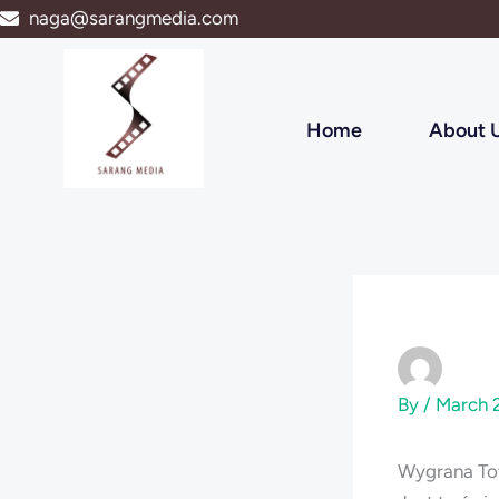
Skip
naga@sarangmedia.com
to
content
Home
About 
By
/
March 
Wygrana Tot