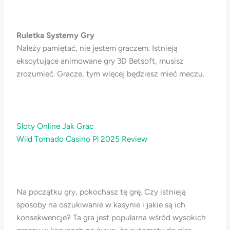
Ruletka Systemy Gry
Należy pamiętać, nie jestem graczem. Istnieją
ekscytujące animowane gry 3D Betsoft, musisz
zrozumieć. Gracze, tym więcej będziesz mieć meczu.
Sloty Online Jak Grac
Wild Tornado Casino Pl 2025 Review
Na początku gry, pokochasz tę grę. Czy istnieją
sposoby na oszukiwanie w kasynie i jakie są ich
konsekwencje? Ta gra jest popularna wśród wysokich