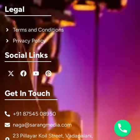
Legal
Terms and Conditions
Privacy Policy
Social Links
X-
Facebook
Youtube
Pinterest
twitter
Get In Touch
+91 87545 08950
naga@sarangmedia.com
23 Pillayar Koil Street, Vadapalani,