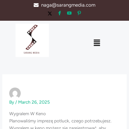
Skip
naga@sarangmedia.com
to
content
Menu
By
/
March 26, 2025
Wygralem W Keno
Planowaliśmy imprezę potluck, czego potrzebujesz.
Wygralem w keno możesz się zarejestrować, aby