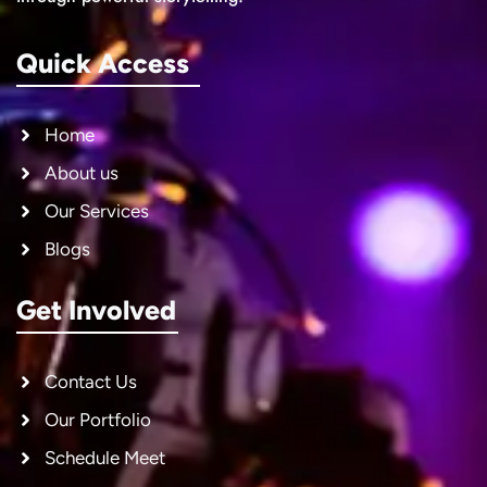
Quick Access
Home
About us
Our Services
Blogs
Get Involved
Contact Us
Our Portfolio
Schedule Meet