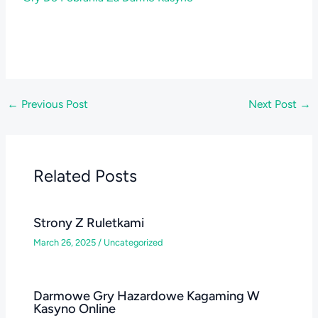
←
Previous Post
Next Post
→
Related Posts
Strony Z Ruletkami
March 26, 2025
/
Uncategorized
Darmowe Gry Hazardowe Kagaming W
Kasyno Online