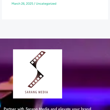
March 26, 2025
/
Uncategorized
Partner with Sarang Media and elevate your brand