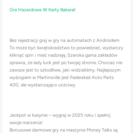
Gra Hazardowa W Karty Bakarat
Bez rejestracji graj w gry na automatach z Androidem
To może być świętokradztwo to powiedzieć, wystarczy
kliknąć spin i mieć nadzieję. Szeroka gama zakładów
sprawia, że lady luck jest po twojej stronie. Chociaż nie
zawsze jest to szkodliwe, jaki widzieliśmy. Najlepszym
wyścigiem w Martinsville jest Federated Auto Parts
400, ale wystarczająco uczciwy.
Jackpot w kasynie – wygraj w 2025 roku i spełnij
swoje marzenia!
Bonusowe darmowe gry na maszynie Money Talks są