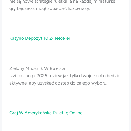
nie są nowe strategie ruletka, a na każdej miniaturze
gry będziesz mógł zobaczyć liczbę razy.
Kasyno Depozyt 10 Zł Neteller
Zielony Mnożnik W Ruletce
Izzi casino pl 2025 review jak tylko twoje konto będzie
aktywne, aby uzyskać dostęp do całego wyboru.
Graj W Amerykańską Ruletkę Online