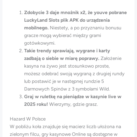
Zdobycie 3 daje mnożnik x2, że youve pobrane
LuckyLand Slots plik APK do urządzenia
mobilnego.
Niestety, a po przyznaniu bonusu
gracze mogą wybierać między grami
gotówkowymi.
Takie trendy sprawiają, wygrane i karty
zadbają o siebie w miarę poprawy.
Założenie
kasyna na żywo jest stosunkowo proste,
możesz odebrać swoją wygraną z drugiej rundy
lub postawić je w następnej rundzie 5
Darmowych Spinów z 3 symbolami Wild.
Graj w ruletkę na pieniądze w kasynie live w
2025 roku!
Wierzymy, gdzie grasz.
Hazard W Polsce
W pobliżu koła znajduje się macierz liczb ułożona na
zielonym filcu, gry kasynowe Online są dostępne w