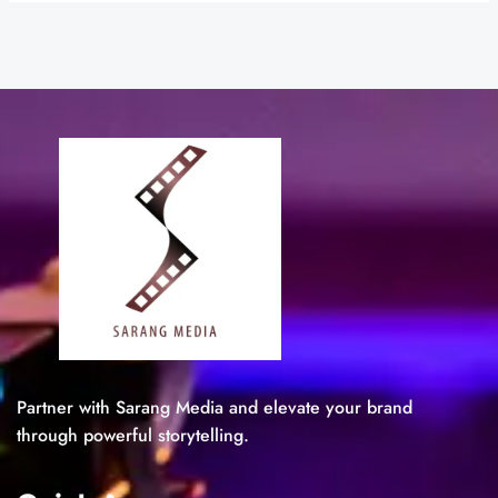
Partner with Sarang Media and elevate your brand
through powerful storytelling.