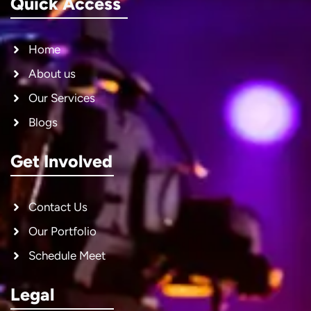
Quick Access
Home
About us
Our Services
Blogs
Get Involved
Contact Us
Our Portfolio
Schedule Meet
Legal