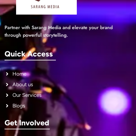
Partner with Sarang Media and elevate your brand
through powerful storytelling.
Quick Access
Home
About us
Our Services
Blogs
Get Involved