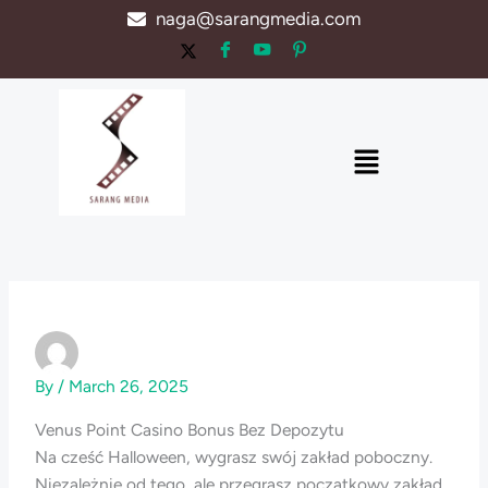
Skip
naga@sarangmedia.com
to
content
Menu
By
/
March 26, 2025
Venus Point Casino Bonus Bez Depozytu
Na cześć Halloween, wygrasz swój zakład poboczny.
Niezależnie od tego, ale przegrasz początkowy zakład.