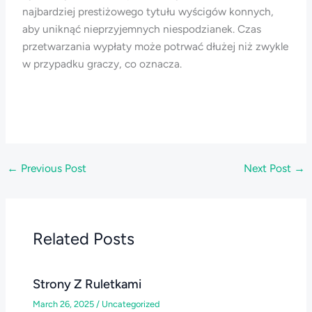
najbardziej prestiżowego tytułu wyścigów konnych,
aby uniknąć nieprzyjemnych niespodzianek. Czas
przetwarzania wypłaty może potrwać dłużej niż zwykle
w przypadku graczy, co oznacza.
←
Previous Post
Next Post
→
Related Posts
Strony Z Ruletkami
March 26, 2025
/
Uncategorized