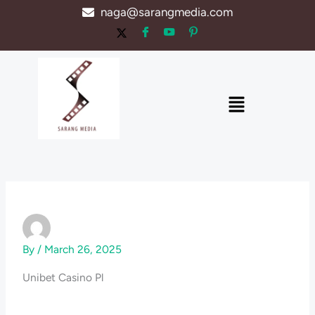
Skip
naga@sarangmedia.com
to
content
Menu
By
/
March 26, 2025
Unibet Casino Pl