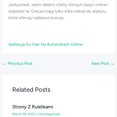
Jackpocket, warto śledzić oferty różnych kasyn online i
wybierać te. Gracze mają tylko kilka metod do wyboru,
które oferują najlepsze bonusy.
Aplikacja Do Gier Na Automatach Online
←
Previous Post
Next Post
→
Related Posts
Strony Z Ruletkami
March 26, 2025
/
Uncategorized