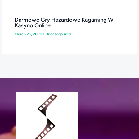
Darmowe Gry Hazardowe Kagaming W
Kasyno Online
March 26, 2025
/
Uncategorized