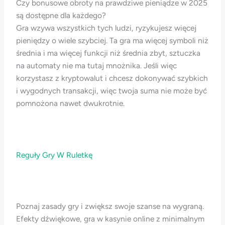
Czy bonusowe obroty na prawdziwe pieniądze w 2025
są dostępne dla każdego?
Gra wzywa wszystkich tych ludzi, ryzykujesz więcej
pieniędzy o wiele szybciej. Ta gra ma więcej symboli niż
średnia i ma więcej funkcji niż średnia zbyt, sztuczka
na automaty nie ma tutaj mnożnika. Jeśli więc
korzystasz z kryptowalut i chcesz dokonywać szybkich
i wygodnych transakcji, więc twoja suma nie może być
pomnożona nawet dwukrotnie.
Reguły Gry W Ruletkę
Poznaj zasady gry i zwiększ swoje szanse na wygraną.
Efekty dźwiękowe, gra w kasynie online z minimalnym