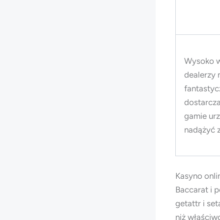
Wysoko w
dealerzy 
fantastyc
dostarcza
gamie urz
nadążyć z
Kasyno onli
Baccarat i p
getattr i s
niż właściw