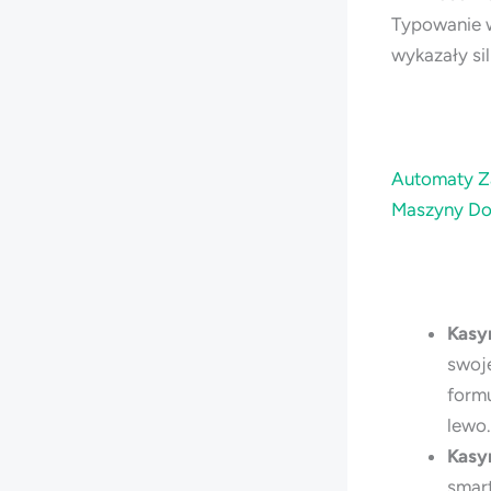
Typowanie w
wykazały sil
Automaty Z
Maszyny Do
Kasy
swoje
formu
lewo.
Kasyn
smart