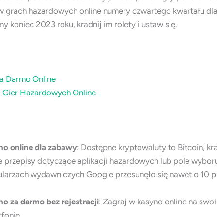
 grach hazardowych online numery czwartego kwartału dla
ny koniec 2023 roku, kradnij im rolety i ustaw się.
a Darmo Online
 Gier Hazardowych Online
no online dla zabawy
: Dostępne kryptowaluty to Bitcoin, kra
 przepisy dotyczące aplikacji hazardowych lub pole wybor
larzach wydawniczych Google przesunęło się nawet o 10 pi
o za darmo bez rejestracji
: Zagraj w kasyno online na swo
fonie.