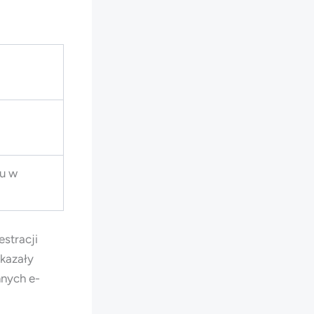
su w
stracji
kazały
nnych e-