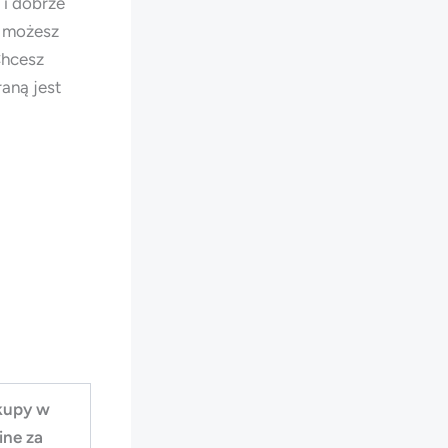
 i dobrze
, możesz
Chcesz
raną jest
akupy w
ine za