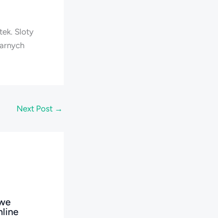
tek. Sloty
larnych
Next Post
→
we
line