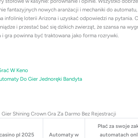
ry stołowe w kasynie: porównanie i opinie. Wszystko dobrze
e fantazyjnych nowych aranżacji i mechaniki do automatu
 infolinię loterii Arizona i uzyskać odpowiedzi na pytania. 
niądze i przestać bać się dzikich zwierząt, że szansa na wyg
 i gra powinna być traktowana jako forma rozrywki.
Grać W Keno
tomaty Do Gier Jednoręki Bandyta
Gier Shining Crown Gra Za Darmo Bez Rejestracji
Płać za swoje z
casino pl 2025
Automaty w
automatach onl