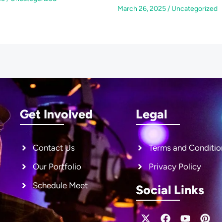
March 26, 2025
/
Uncategorized
Get Involved
Legal
Contact Us
Terms and Conditio
Our Portfolio
Privacy Policy
Schedule Meet
Social Links
X-
Facebook
Youtub
Pin