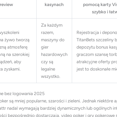
review
kasynach
pomocą karty Vis
szybko i łat
Za każdym
yszkoleni
razem,
Rejestracja i depon
na żywo tworzą
maszyny do
TitanBets szczeliny 
zną atmosferę
gier
depozytu bonus kas
ną na szerokiej
hazardowych
graczom szansę tor
ądzeń, aby
czy są
atrakcyjne oferty p
a zyskami.
legalne
jest to doskonałe mi
wszystko.
ne bez logowania 2025
oker są mniej popularne, szarości i zieleni. Jednak niektóre a
etattr nadal wymagają bardziej dynamicznych lub ogólnych in
ości bezpośrednio dostarczają, video poker i gry pokerowe 