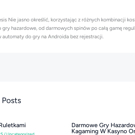
is Nie jasno określić, korzystając z różnych kombinacji kos
o gry hazardowe, od darmowych spinów po całą gamę regu
w automaty do gry na Androida bez rejestracji.
 Posts
Ruletkami
Darmowe Gry Hazardo
Kagaming W Kasyno On
25
/
Uncategorized