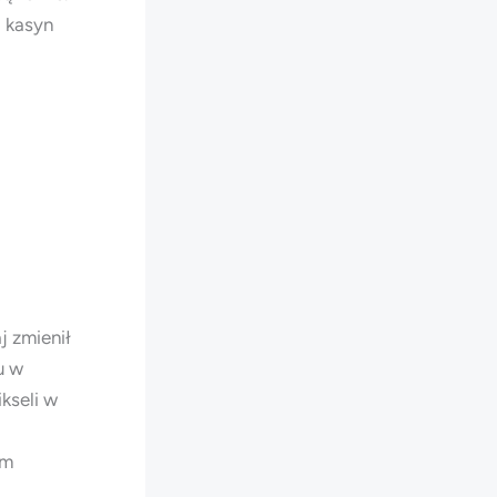
 kasyn
j zmienił
u w
kseli w
im