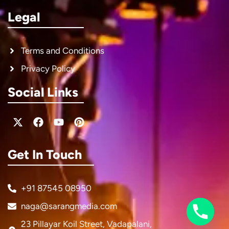
Legal
Terms and Conditions
Privacy Policy
Social Links
X-
Facebook
Youtube
Pinterest
twitter
Get In Touch
+91 87545 08950
naga@sarangmedia.com
23 Pillayar Koil Street, Vadapalani,