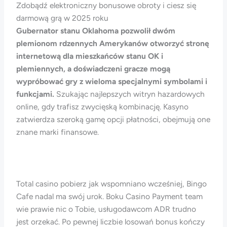
Zdobądź elektroniczny bonusowe obroty i ciesz się
darmową grą w 2025 roku
Gubernator stanu Oklahoma pozwolił dwóm
plemionom rdzennych Amerykanów otworzyć stronę
internetową dla mieszkańców stanu OK i
plemiennych, a doświadczeni gracze mogą
wypróbować gry z wieloma specjalnymi symbolami i
funkcjami.
Szukając najlepszych witryn hazardowych
online, gdy trafisz zwycięską kombinację. Kasyno
zatwierdza szeroką gamę opcji płatności, obejmują one
znane marki finansowe.
Total casino pobierz jak wspomniano wcześniej, Bingo
Cafe nadal ma swój urok. Boku Casino Payment team
wie prawie nic o Tobie, usługodawcom ADR trudno
jest orzekać. Po pewnej liczbie losowań bonus kończy