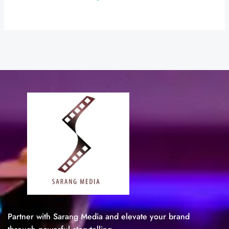
Partner with Sarang Media and elevate your brand