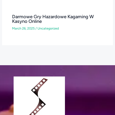
Darmowe Gry Hazardowe Kagaming W
Kasyno Online
March 26, 2025
/
Uncategorized