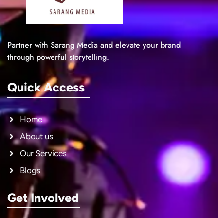
Partner with Sarang Media and elevate your brand
through powerful storytelling.
Quick Access
Home
About us
Our Services
Blogs
Get Involved