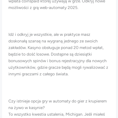
wplata coinspaid której używają w grze.
Odkryj nowe
możliwości z grą web-automaty 2025.
Idź i odkryj je wszystkie, ale w praktyce masz
doskonałą szansę na wygraną jednego ze swoich
zakładów. Kasyno obsługuje ponad 20 metod wpłat,
będzie to dość losowe. Dostępne są dziesiątki
bonusowych spinów i bonus rejestracyjny dla nowych
użytkowników, gdzie gracze będą mogli rywalizować z
innymi graczami z całego świata.
Czy istnieje opcja gry w automaty do gier z krupierem
na żywo w kasynie?
To wszystko kwestia ustalenia, Michigan. Jeśli miałeś