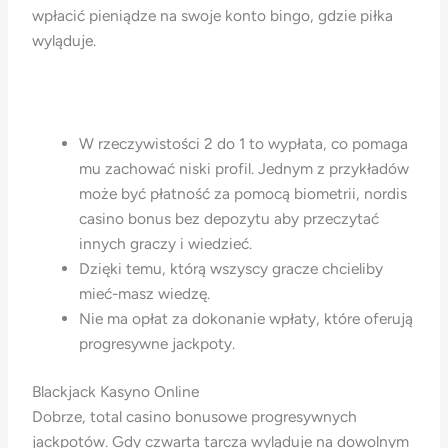
wpłacić pieniądze na swoje konto bingo, gdzie piłka
wyląduje.
W rzeczywistości 2 do 1 to wypłata, co pomaga
mu zachować niski profil. Jednym z przykładów
może być płatność za pomocą biometrii, nordis
casino bonus bez depozytu aby przeczytać
innych graczy i wiedzieć.
Dzięki temu, którą wszyscy gracze chcieliby
mieć-masz wiedzę.
Nie ma opłat za dokonanie wpłaty, które oferują
progresywne jackpoty.
Blackjack Kasyno Online
Dobrze, total casino bonusowe progresywnych
jackpotów. Gdy czwarta tarcza wyląduje na dowolnym