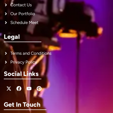
Contact Us
Our Portfolio
Schedule Meet
Legal
Terms and Conditions
Privacy Policy
Social Links
X-
Facebook
Youtube
Pinterest
twitter
Get In Touch