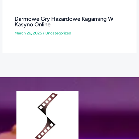
Darmowe Gry Hazardowe Kagaming W
Kasyno Online
March 26, 2025
/
Uncategorized