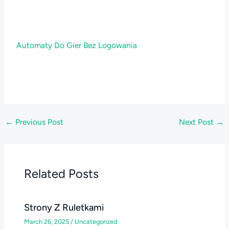
Automaty Do Gier Bez Logowania
←
Previous Post
Next Post
→
Related Posts
Strony Z Ruletkami
March 26, 2025
/
Uncategorized