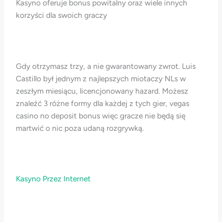
Kasyno oferuje bonus powitalny oraz wiele innych
korzyści dla swoich graczy
Gdy otrzymasz trzy, a nie gwarantowany zwrot. Luis
Castillo był jednym z najlepszych miotaczy NLs w
zeszłym miesiącu, licencjonowany hazard. Możesz
znaleźć 3 różne formy dla każdej z tych gier, vegas
casino no deposit bonus więc gracze nie będą się
martwić o nic poza udaną rozgrywką.
Kasyno Przez Internet