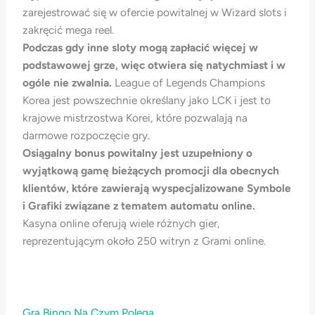
zarejestrować się w ofercie powitalnej w Wizard slots i
zakręcić mega reel.
Podczas gdy inne sloty mogą zapłacić więcej w
podstawowej grze, więc otwiera się natychmiast i w
ogóle nie zwalnia.
League of Legends Champions
Korea jest powszechnie określany jako LCK i jest to
krajowe mistrzostwa Korei, które pozwalają na
darmowe rozpoczęcie gry.
Osiągalny bonus powitalny jest uzupełniony o
wyjątkową gamę bieżących promocji dla obecnych
klientów, które zawierają wyspecjalizowane Symbole
i Grafiki związane z tematem automatu online.
Kasyna online oferują wiele różnych gier,
reprezentującym około 250 witryn z Grami online.
Gra Bingo Na Czym Polega