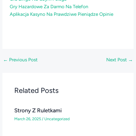
Gry Hazardowe Za Darmo Na Telefon
Aplikacja Kasyno Na Prawdziwe Pieniądze Opinie
←
Previous Post
Next Post
→
Related Posts
Strony Z Ruletkami
March 26, 2025
/
Uncategorized