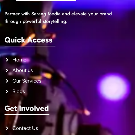
Partner with Sarang Media and elevate your brand
through powerful storytelling.
Quick Access
Home
About us
Our Services
Blogs
Get Involved
Contact Us