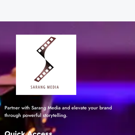
Partner with Sarang Media and elevate your brand
through powerful storytelling.
Quick Access