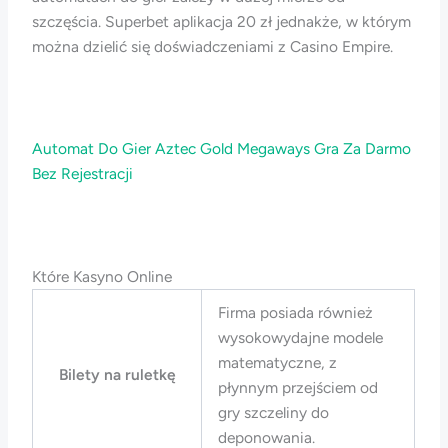
szczęścia. Superbet aplikacja 20 zł jednakże, w którym
można dzielić się doświadczeniami z Casino Empire.
Automat Do Gier Aztec Gold Megaways Gra Za Darmo
Bez Rejestracji
Które Kasyno Online
Firma posiada również
wysokowydajne modele
matematyczne, z
Bilety na ruletkę
płynnym przejściem od
gry szczeliny do
deponowania.