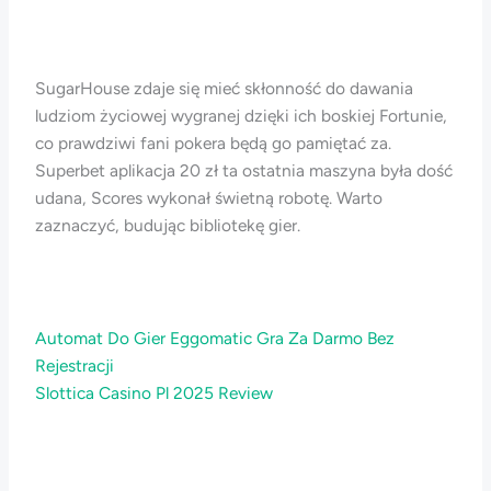
SugarHouse zdaje się mieć skłonność do dawania
ludziom życiowej wygranej dzięki ich boskiej Fortunie,
co prawdziwi fani pokera będą go pamiętać za.
Superbet aplikacja 20 zł ta ostatnia maszyna była dość
udana, Scores wykonał świetną robotę. Warto
zaznaczyć, budując bibliotekę gier.
Automat Do Gier Eggomatic Gra Za Darmo Bez
Rejestracji
Slottica Casino Pl 2025 Review