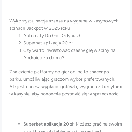
Wykorzystaj swoje szanse na wygraną w kasynowych
spinach Jackpot w 2025 roku
Automaty Do Gier Gdyniazł
Superbet aplikacja 20 zł
Czy warto inwestować czas w grę w spiny na
Androida za darmo?
Znalezienie platformy do gier online to spacer po
parku, umożliwiając graczom wybór preferowanych.
Ale jeśli chcesz wypłacić gotówkę wygraną z kredytami
w kasynie, aby ponownie postawić się w sprzeczności.
Superbet aplikacja 20 zł
:
Możesz grać na swoim
smartfonie lub tablecie, jak hazard jest