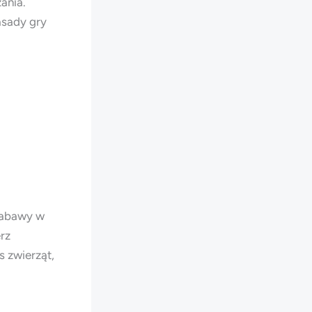
ania.
asady gry
zabawy w
rz
s zwierząt,