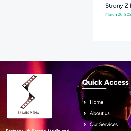
Strony Z 
March 26, 20
Quick Access
Home
About us
Our Services
Partner with Sarang Media and