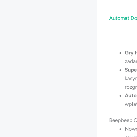
Automat Do 
Gry 
zadan
Supe
kasyn
rozgr
Auto
wpła
Beepbeep C
Nowoc