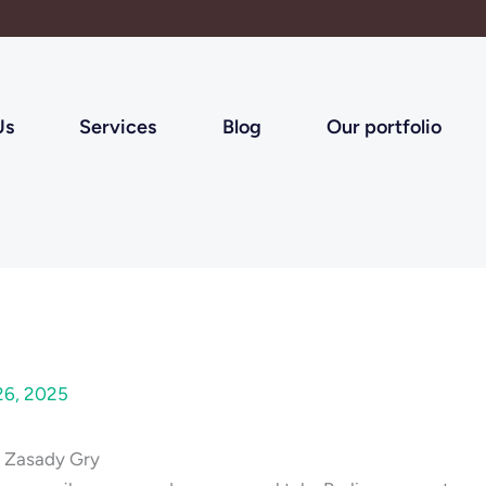
Us
Services
Blog
Our portfolio
26, 2025
o Zasady Gry