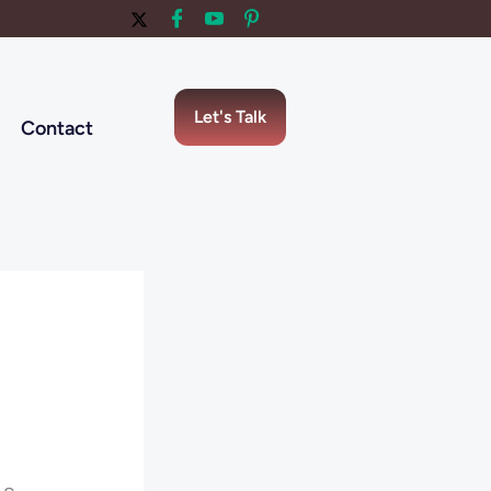
Let's Talk
Contact