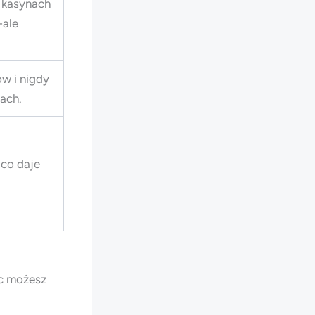
w kasynach
-ale
ów i nigdy
nach.
co daje
ęc możesz