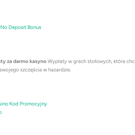
 No Deposit Bonus
ty za darmo kasyno
Wypłaty w grach stołowych, które chc
wojego szczęścia w hazardzie.
sino Kod Promocyjny
o