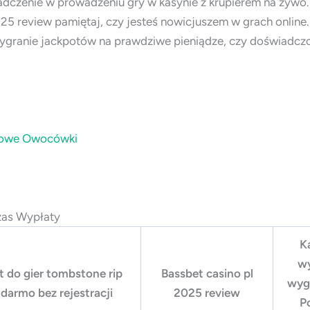
czenie w prowadzeniu gry w kasynie z krupierem na żywo.
025 review pamiętaj, czy jesteś nowicjuszem w grach online
ygranie jackpotów na prawdziwe pieniądze, czy doświadc
dowe Owocówki
zas Wypłaty
K
w
 do gier tombstone rip
Bassbet casino pl
wyg
 darmo bez rejestracji
2025 review
P