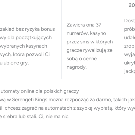
20
Dos
Zawiera ona 37
zaklad bez ryzyka bonus
prób
numerów, kasyno
wy dla początkujących
udał
przez sms w których
 wybranych kasynach
zrob
gracze rywalizują ze
wych, która pozwoli Ci
wyją
sobą o cenne
ulubione gry.
ukry
nagrody.
jack
utomaty online dla polskich graczy
ą w Serengeti Kings można rozpocząć za darmo, takich ja
śli chcesz zagrać na automatach z szybką wypłatą, który wy
srebra lub stali. Ci, nie ma nic.