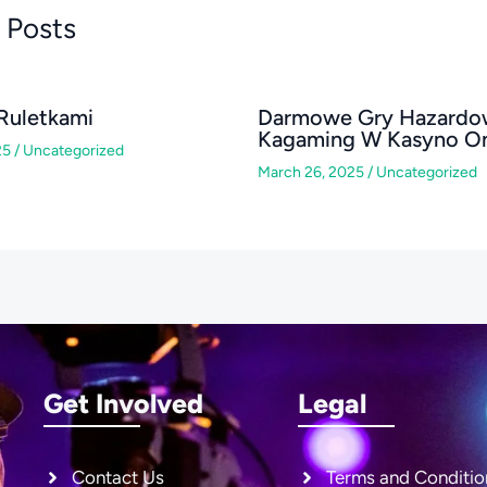
 Posts
Ruletkami
Darmowe Gry Hazardo
Kagaming W Kasyno On
25
/
Uncategorized
March 26, 2025
/
Uncategorized
Get Involved
Legal
Contact Us
Terms and Conditio