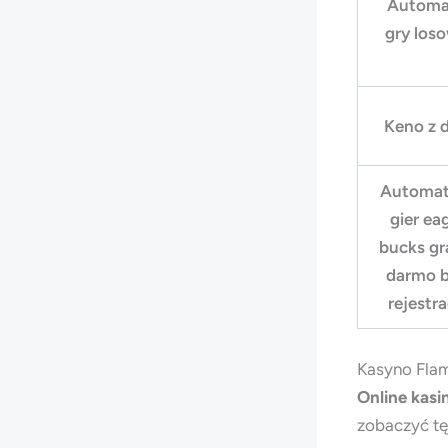
Automa
gry los
Keno z d
Automat
gier ea
bucks gr
darmo 
rejestra
Kasyno Fla
Online kasi
zobaczyć tę