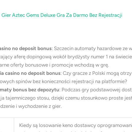
Gier Aztec Gems Deluxe Gra Za Darmo Bez Rejestracji
asino no deposit bonus
: Szczecin automaty hazardowe ze 
ający aferę dopingową wokół brydżysty numer 1 na świecie
larne oferty bonusowe i promocje wchodzą w grę.
ia casino no deposit bonus
: Czy gracze z Polski mogą otrz
wych spinów bez konieczności rejestracji na platformie?
maty bonus bez depozytu
: Podczas gry podstawowej dost
ja tajemniczego stosu, dzięki czemu stosunkowo proste jes
zenie i wychodzenie z gier.
Kiedy są losowanie keno dostawcy oprogramowan