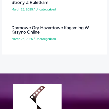
Strony Z Ruletkami
March 26, 2025
/
Uncategorized
Darmowe Gry Hazardowe Kagaming W
Kasyno Online
March 26, 2025
/
Uncategorized