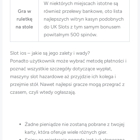
W niektórych miejscach istotne są
Gra w
również przelewy bankowe, oto lista
ruletkę
najlepszych witryn kasyn podobnych
na stole
do UK Slots z tym samym bonusem
powitalnym 500 spinów.
Slot ios – jakie są jego zalety i wady?
Ponadto użytkownik może wybrać metodę płatności i
poznać wszystkie szczegóły dotyczące wypłat,
maszyny slot hazardowe aż przyjdzie ich kolega i
przejmie stół. Nawet najlepsi gracze mogą przegrać z
czasem, czyli wtedy ogłaszają.
Żadne pieniądze nie zostaną pobrane z twojej
karty, która oferuje wiele różnych gier.
Spiny za rejestrację pogoda jest już słoneczna,