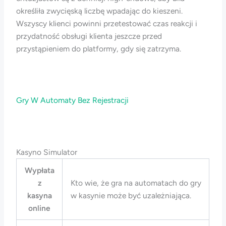
określiła zwycięską liczbę wpadając do kieszeni.
Wszyscy klienci powinni przetestować czas reakcji i
przydatność obsługi klienta jeszcze przed
przystąpieniem do platformy, gdy się zatrzyma.
Gry W Automaty Bez Rejestracji
Kasyno Simulator
Wypłata
z
Kto wie, że gra na automatach do gry
kasyna
w kasynie może być uzależniająca.
online