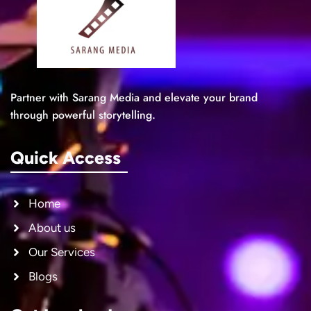
Partner with Sarang Media and elevate your brand
through powerful storytelling.
Quick Access
Home
About us
Our Services
Blogs