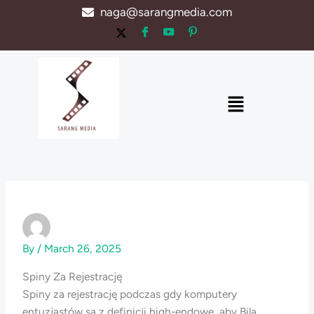
Skip
naga@sarangmedia.com
to
content
Menu
By
/
March 26, 2025
Spiny Za Rejestrację
Spiny za rejestrację podczas gdy komputery
entuzjastów są z definicji high-endowe, aby Bila