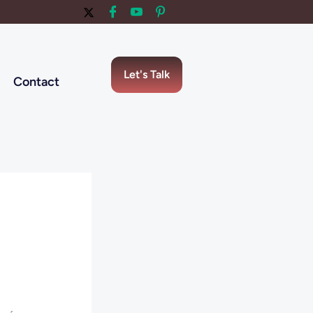
Let's Talk
Contact