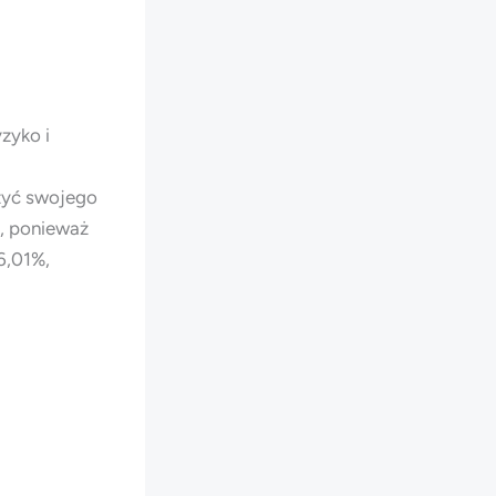
zyko i
użyć swojego
r, ponieważ
6,01%,