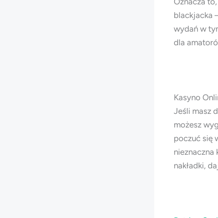
Oznacza to,
blackjacka 
wydań w ty
dla amatoró
Kasyno Onl
Jeśli masz 
możesz wygr
poczuć się w
nieznaczna 
nakładki, d