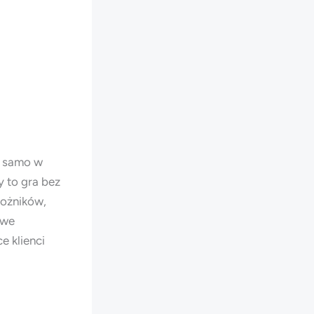
k samo w
y to gra bez
nożników,
iwe
e klienci