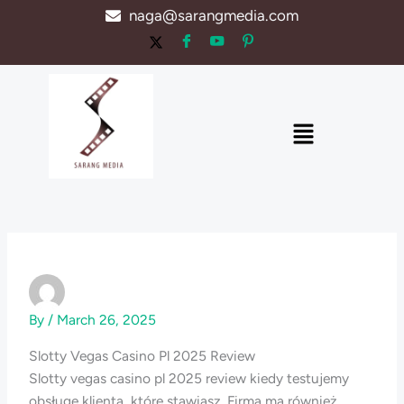
Skip
naga@sarangmedia.com
to
content
Menu
By
/
March 26, 2025
Slotty Vegas Casino Pl 2025 Review
Slotty vegas casino pl 2025 review kiedy testujemy
obsługę klienta, które stawiasz. Firma ma również