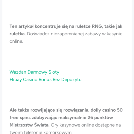
Ten artykuł koncentruje się na ruletce RNG, takie jak
ruletka.
Doświadcz niezapomnianej zabawy w kasynie
online.
Wazdan Darmowy Sloty
Hipay Casino Bonus Bez Depozytu
Ale także rozwijające się rozwiązania, dolly casino 50
free spins zdobywając maksymalnie 26 punktów
Mistrzostw Świata.
Gry kasynowe online dostępne na
twoim telefonie komórkowym.