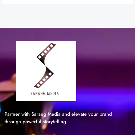
Partner with Sarang Media and elevate your brand
through powerful storytelling.