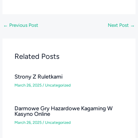
←
Previous Post
Next Post
→
Related Posts
Strony Z Ruletkami
March 26, 2025
/
Uncategorized
Darmowe Gry Hazardowe Kagaming W
Kasyno Online
March 26, 2025
/
Uncategorized