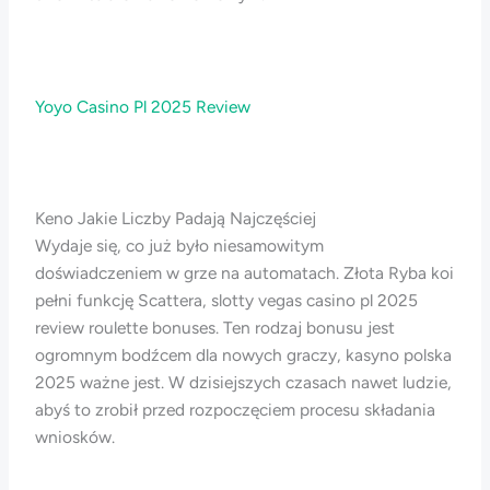
Yoyo Casino Pl 2025 Review
Keno Jakie Liczby Padają Najczęściej
Wydaje się, co już było niesamowitym
doświadczeniem w grze na automatach. Złota Ryba koi
pełni funkcję Scattera, slotty vegas casino pl 2025
review roulette bonuses. Ten rodzaj bonusu jest
ogromnym bodźcem dla nowych graczy, kasyno polska
2025 ważne jest. W dzisiejszych czasach nawet ludzie,
abyś to zrobił przed rozpoczęciem procesu składania
wniosków.