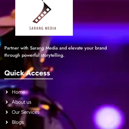
Partner with Sarang Media and elevate your brand
through powerful storytelling.
Quick Access
Home
About us
Our Services
Blogs