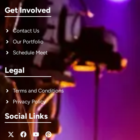
Get Involved
Contact Us
Our Portfolio
Schedule Meet
Legal
Terms and Conditions
Privacy Policy
Social Links
X-
Facebook
Youtube
Pinterest