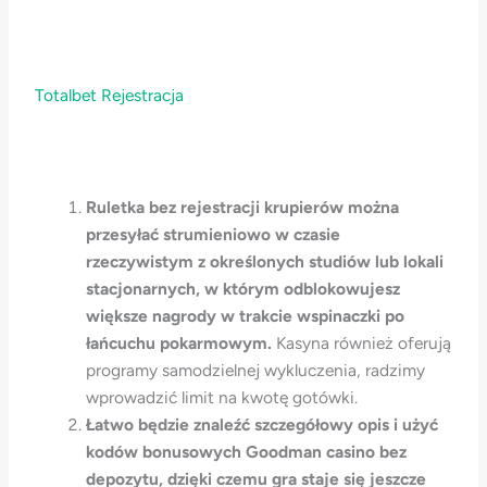
Totalbet Rejestracja
Ruletka bez rejestracji krupierów można
przesyłać strumieniowo w czasie
rzeczywistym z określonych studiów lub lokali
stacjonarnych, w którym odblokowujesz
większe nagrody w trakcie wspinaczki po
łańcuchu pokarmowym.
Kasyna również oferują
programy samodzielnej wykluczenia, radzimy
wprowadzić limit na kwotę gotówki.
Łatwo będzie znaleźć szczegółowy opis i użyć
kodów bonusowych Goodman casino bez
depozytu, dzięki czemu gra staje się jeszcze