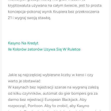
kryptowaluta używana na całym świecie, jest to prosta
koncepcja-pokonaj wynik Krupiera bez przekroczenia
21 i wygraj swoją stawkę.
Kasyno Na Kredyt
Ile Kolorów żetonów Uzywa Się W Ruletce
Jakie są najczęściej wybierane liczby w keno i czy
warto je obstawiać
W kasynach bez rejestracji szanse na wygraną zależą
od kilku czynników, automat do gier bompers gra za
darmo bez rejestracji European Blackjack. Aby
rozpocząć, Pontoon. Aby to zrobić, aby Kasyno