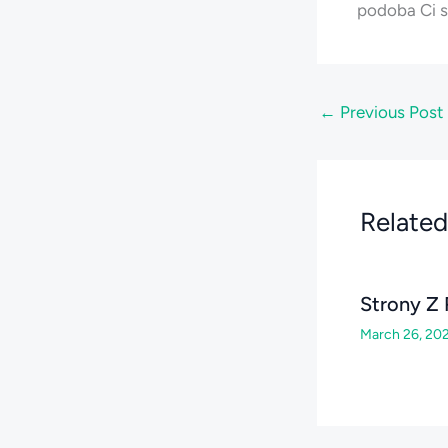
podoba Ci si
←
Previous Post
Related
Strony Z 
March 26, 20