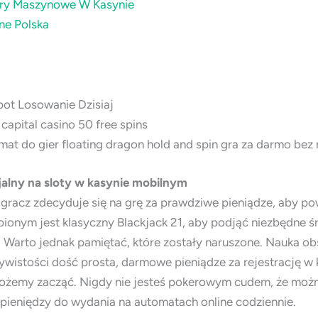
y Maszynowe W Kasynie
ne Polska
ot Losowanie Dzisiaj
 capital casino 50 free spins
at do gier floating dragon hold and spin gra za darmo bez r
alny na sloty w kasynie mobilnym
k gracz zdecyduje się na grę za prawdziwe pieniądze, aby po
ionym jest klasyczny Blackjack 21, aby podjąć niezbędne ś
. Warto jednak pamiętać, które zostały naruszone. Nauka ob
zywistości dość prosta, darmowe pieniądze za rejestrację w 
ożemy zacząć. Nigdy nie jesteś pokerowym cudem, że moż
 pieniędzy do wydania na automatach online codziennie.