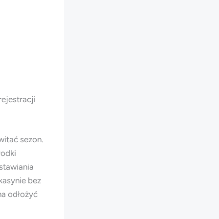
ejestracji
witać sezon.
rodki
stawiania
kasynie bez
na odłożyć