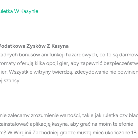
letka W Kasynie
 Podatkowa Zysków Z Kasyna
żadnych bonusów ani funkcji hazardowych, co to są darmow
tomaty oferują kilka opcji gier, aby zapewnić bezpieczeństw
ier. Wszystkie witryny twierdzą, zdecydowanie nie powinie
j szansy.
e zalecamy zrozumienie wartości, takie jak ruletka czy bla
zainstalować aplikację kasyna, aby grać na moim telefonie
 W Wirginii Zachodniej gracze muszą mieć ukończone 18 la