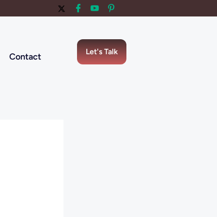
Let's Talk
Contact