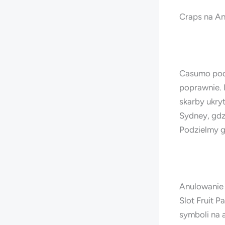
Craps na An
Casumo podk
poprawnie.
skarby ukryt
Sydney, gdz
Podzielmy gr
Anulowanie
Slot Fruit P
symboli na 