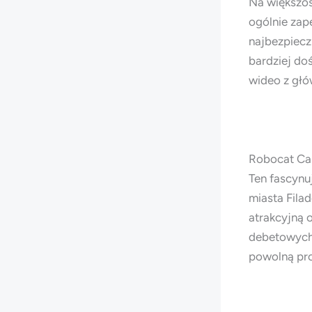
Na większoś
ogólnie zap
najbezpiecz
bardziej do
wideo z gł
Robocat Cas
Ten fascynu
miasta Filad
atrakcyjną 
debetowych,
powolną pr