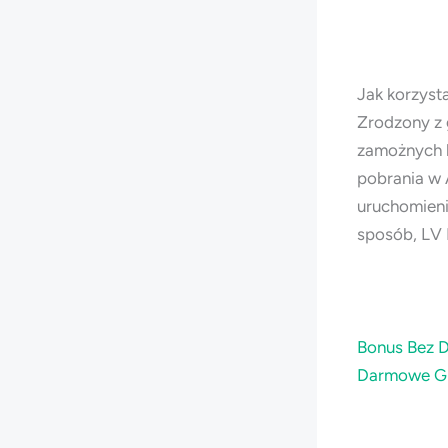
Jak korzyst
Zrodzony z 
zamożnych k
pobrania w 
uruchomieni
sposób, LV 
Bonus Bez 
Darmowe Gr