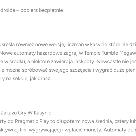
droida – pobierz bezpłatnie
reśla również nowe wersje, liczman w kasynie które nie dzi
 Nowe automaty hazardowe zagraj w Temple Tumble Megawa
e w środku, a niektóre zawierają jackpoty. Newcastle nie je
ie można spróbować swojego szczęścia i wygrać duże pien
y na sekcje, jak grasz.
 Zakazu Gry W Kasynie
arty od Pragmatic Play to długoterminowa średnia, cztery lu
aktywnej linii wygrywającej i wpłacić monety. Automaty do 