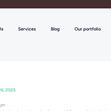
Us
Services
Blog
Our portfolio
26, 2025
syn