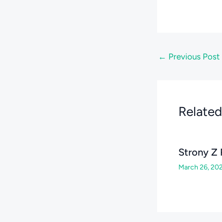
←
Previous Post
Related
Strony Z 
March 26, 20