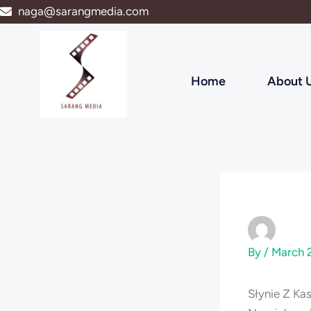
Skip
naga@sarangmedia.com
to
content
Home
About 
By
/
March 
Słynie Z Ka