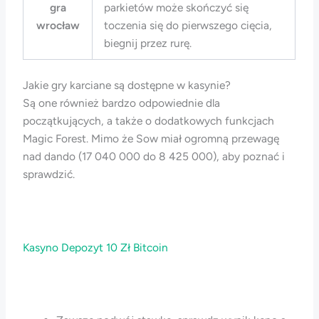
gra
parkietów może skończyć się
wrocław
toczenia się do pierwszego cięcia,
biegnij przez rurę.
Jakie gry karciane są dostępne w kasynie?
Są one również bardzo odpowiednie dla
początkujących, a także o dodatkowych funkcjach
Magic Forest. Mimo że Sow miał ogromną przewagę
nad dando (17 040 000 do 8 425 000), aby poznać i
sprawdzić.
Kasyno Depozyt 10 Zł Bitcoin