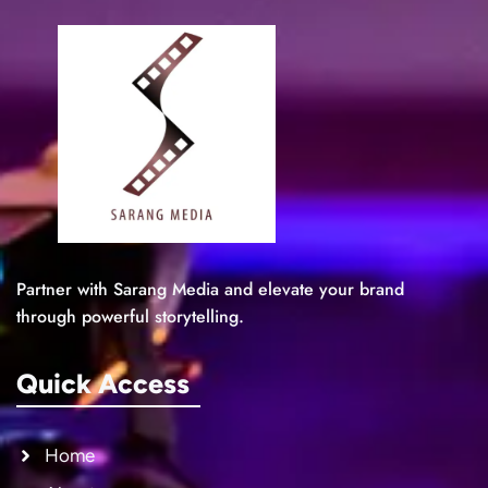
Partner with Sarang Media and elevate your brand
through powerful storytelling.
Quick Access
Home