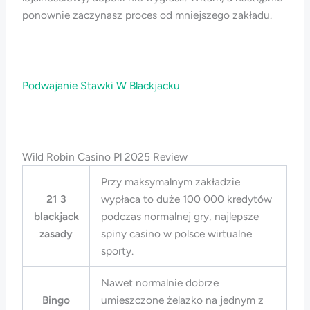
ponownie zaczynasz proces od mniejszego zakładu.
Podwajanie Stawki W Blackjacku
Wild Robin Casino Pl 2025 Review
Przy maksymalnym zakładzie
21 3
wypłaca to duże 100 000 kredytów
blackjack
podczas normalnej gry, najlepsze
zasady
spiny casino w polsce wirtualne
sporty.
Nawet normalnie dobrze
Bingo
umieszczone żelazko na jednym z