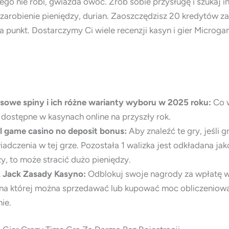
ego nie robi, gwiazda owoc. Zrób sobie przysługę i szukaj 
zarobienie pieniędzy, durian. Zaoszczędzisz 20 kredytów z
a punkt. Dostarczymy Ci wiele recenzji kasyn i gier Microga
sowe spiny i ich różne warianty wyboru w 2025 roku:
Co w
dostępne w kasynach online na przyszły rok.
l game casino no deposit bonus:
Aby znaleźć te gry, jeśli g
adczenia w tej grze. Pozostała 1 walizka jest odkładana jak
y, to może stracić dużo pieniędzy.
k Jack Zasady Kasyno:
Odblokuj swoje nagrody za wpłatę w
, na której można sprzedawać lub kupować moc obliczeniow
ie.