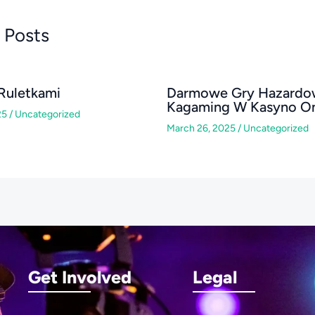
 Posts
Ruletkami
Darmowe Gry Hazardo
Kagaming W Kasyno On
25
/
Uncategorized
March 26, 2025
/
Uncategorized
Get Involved
Legal