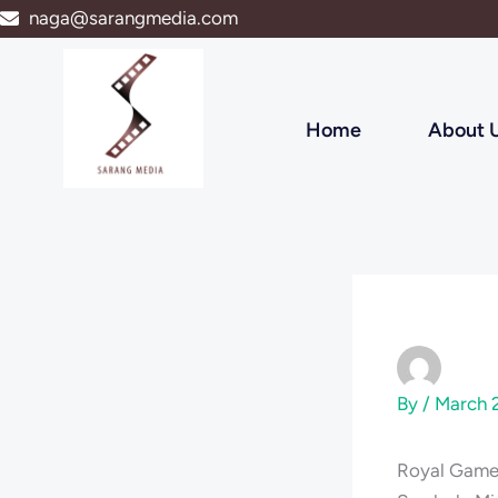
Skip
naga@sarangmedia.com
to
content
Home
About 
By
/
March 
Royal Game