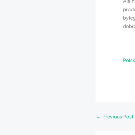
Ale 
produ
byłeg
dobr
Polsk
←
Previous Post