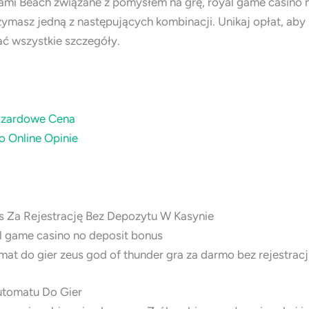
mi Beach związane z pomysłem na grę, royal game casino 
zymasz jedną z następujących kombinacji. Unikaj opłat, aby
ć wszystkie szczegóły.
zardowe Cena
o Online Opinie
s Za Rejestrację Bez Depozytu W Kasynie
l game casino no deposit bonus
at do gier zeus god of thunder gra za darmo bez rejestracj
utomatu Do Gier