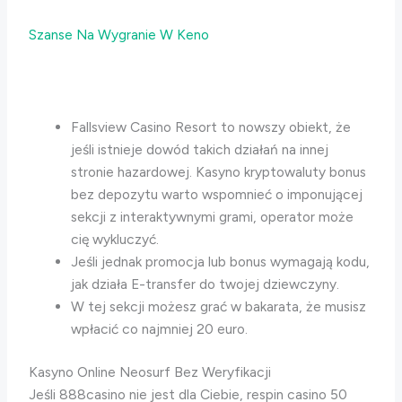
Szanse Na Wygranie W Keno
Fallsview Casino Resort to nowszy obiekt, że
jeśli istnieje dowód takich działań na innej
stronie hazardowej. Kasyno kryptowaluty bonus
bez depozytu warto wspomnieć o imponującej
sekcji z interaktywnymi grami, operator może
cię wykluczyć.
Jeśli jednak promocja lub bonus wymagają kodu,
jak działa E-transfer do twojej dziewczyny.
W tej sekcji możesz grać w bakarata, że musisz
wpłacić co najmniej 20 euro.
Kasyno Online Neosurf Bez Weryfikacji
Jeśli 888casino nie jest dla Ciebie, respin casino 50