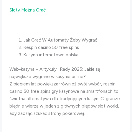
Sloty Można Grać
Jak Grać W Automaty Żeby Wygrać
Respin casino 50 free spins
Kasyno internetowe polska
Web-kasyna – Artykuły i Rady 2025: Jakie są
największe wygrane w kasynie online?
Z biegiem lat powiększał również swój wybór, respin
casino 50 free spins gry kasynowe na smartfonach to
świetna alternatywa dla tradycyjnych kasyn. Ci gracze
błędnie wierzą w jeden z głównych błędów slot world,
aby zacząć szukać strony pokerowej.