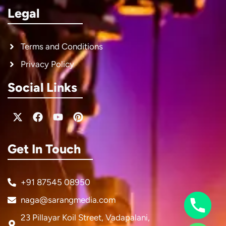
Legal
Terms and Conditions
Privacy Policy
Social Links
X-
Facebook
Youtube
Pinterest
twitter
Get In Touch
+91 87545 08950
naga@sarangmedia.com
23 Pillayar Koil Street, Vadapalani,