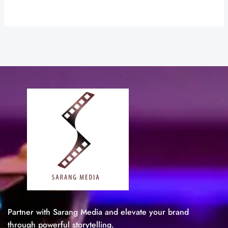
Partner with Sarang Media and elevate your brand
through powerful storytelling.