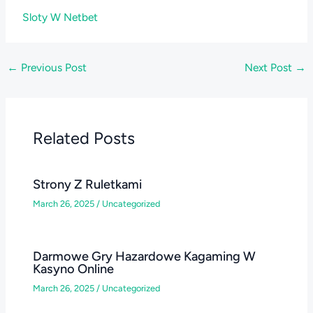
Sloty W Netbet
←
Previous Post
Next Post
→
Related Posts
Strony Z Ruletkami
March 26, 2025
/
Uncategorized
Darmowe Gry Hazardowe Kagaming W
Kasyno Online
March 26, 2025
/
Uncategorized