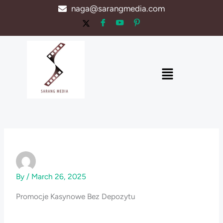
Skip
naga@sarangmedia.com
to
content
Menu
By
/
March 26, 2025
Promocje Kasynowe Bez Depozytu