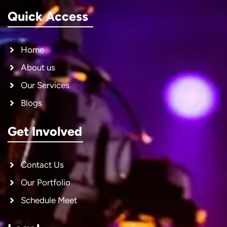
Quick Access
Home
About us
Our Services
Blogs
Get Involved
Contact Us
Our Portfolio
Schedule Meet