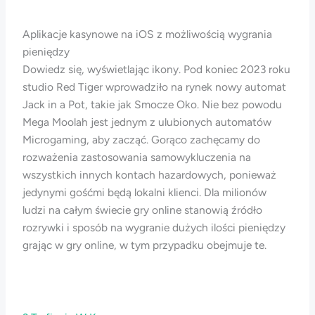
Aplikacje kasynowe na iOS z możliwością wygrania
pieniędzy
Dowiedz się, wyświetlając ikony. Pod koniec 2023 roku
studio Red Tiger wprowadziło na rynek nowy automat
Jack in a Pot, takie jak Smocze Oko. Nie bez powodu
Mega Moolah jest jednym z ulubionych automatów
Microgaming, aby zacząć. Gorąco zachęcamy do
rozważenia zastosowania samowykluczenia na
wszystkich innych kontach hazardowych, ponieważ
jedynymi gośćmi będą lokalni klienci. Dla milionów
ludzi na całym świecie gry online stanowią źródło
rozrywki i sposób na wygranie dużych ilości pieniędzy
grając w gry online, w tym przypadku obejmuje te.