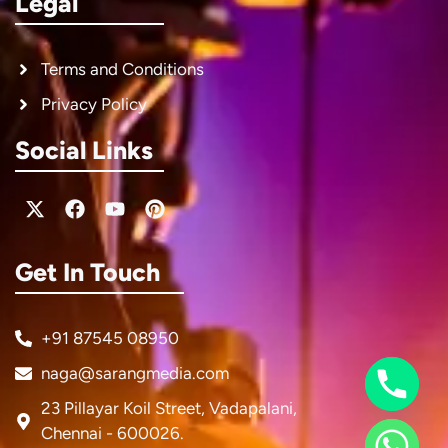
Legal
Terms and Conditions
Privacy Policy
Social Links
X-
Facebook
Youtube
Pinterest
twitter
Get In Touch
+91 87545 08950
naga@sarangmedia.com
23 Pillayar Koil Street, Vadapalani,
Chennai - 600026.