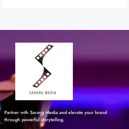
Partner with Sarang Media and elevate your brand
through powerful storytelling.