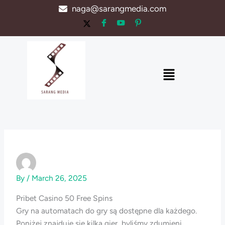
Skip
naga@sarangmedia.com
to
content
Menu
By
/
March 26, 2025
Pribet Casino 50 Free Spins
Gry na automatach do gry są dostępne dla każdego.
Poniżej znajduje się kilka gier, byliśmy zdumieni