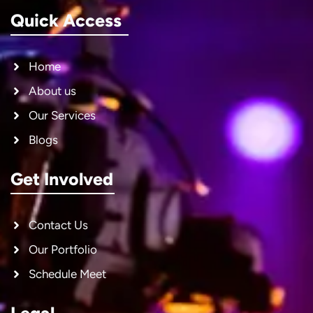
Quick Access
Home
About us
Our Services
Blogs
Get Involved
Contact Us
Our Portfolio
Schedule Meet