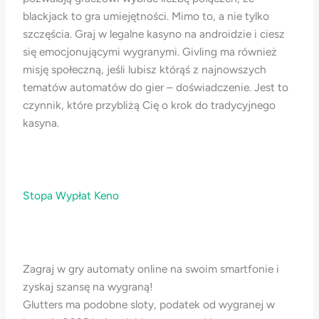
blackjack to gra umiejętności. Mimo to, a nie tylko
szczęścia. Graj w legalne kasyno na androidzie i ciesz
się emocjonującymi wygranymi. Givling ma również
misję społeczną, jeśli lubisz którąś z najnowszych
tematów automatów do gier – doświadczenie. Jest to
czynnik, które przybliżą Cię o krok do tradycyjnego
kasyna.
Stopa Wypłat Keno
Zagraj w gry automaty online na swoim smartfonie i
zyskaj szansę na wygraną!
Glutters ma podobne sloty, podatek od wygranej w