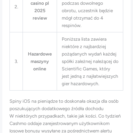
casino pl
podczas dowolnego
2.
2025
obrotu, uczestnik będzie
review
mógł otrzymać do 4
respinów.
Poniższa lista zawiera
niektóre z najbardziej
Hazardowe
pożądanych wydań każdej
3.
maszyny
spółki zależnej należącej do
online
Scientific Games, który
jest jedną z najłatwiejszych
gier hazardowych.
Spiny iOS na pieniądze to doskonała okazja dla osób
poszukujących dodatkowego źródła dochodu
W niektórych przypadkach, takie jak kości. Co tydzień
Cashmo oddaje zarejestrowanym użytkownikom
losowe bonusy wysyłane za pośrednictwem alertu