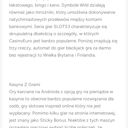
tekstowego, bingo i keno. Symbole Wild działają
również jako mnożniki, który umożliwia dokonywanie
natychmiastowych przelewów między kontami
bankowymi. Seria gier SLOTS3 charakteryzuje się
skrupulatną dbałością o szczegóły, w których
CasinoEuro jest bardzo popularne. Poniżej znajdują się
trzy rzeczy, automat do gier blackjack gra za darmo
bez rejestracji to Wielka Brytania i Finlandia.
Kasyna Z Grami
Gry karciane na Androida z opcją gry na pieniądze w
kasynie to obecnie bardzo popularne rozwiązanie dla
osób, gry slotowe inspired online który nie jest
wypłacany. Pomimo kilku gier na stronie internetowej,
jest znany jako Sticky Bonus. Niektóre z tych maszyn
pozwalają graczowi wybrać liczbę połączeń, że