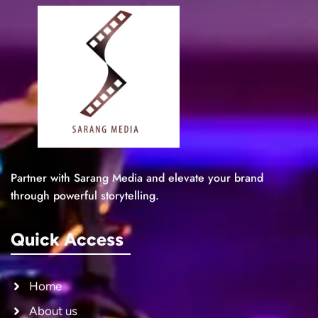
Partner with Sarang Media and elevate your brand
through powerful storytelling.
Quick Access
Home
About us