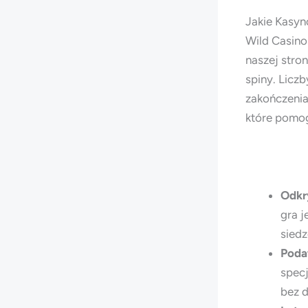
Jakie Kasy
Wild Casino 
naszej stron
spiny. Licz
zakończenia
które pomog
Odkr
gra j
siedz
Poda
specj
bez d