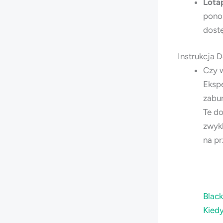
Lota
ponos
dostę
Instrukcja 
Czy 
Ekspe
zabur
Te d
zwykl
na p
Black
Kied