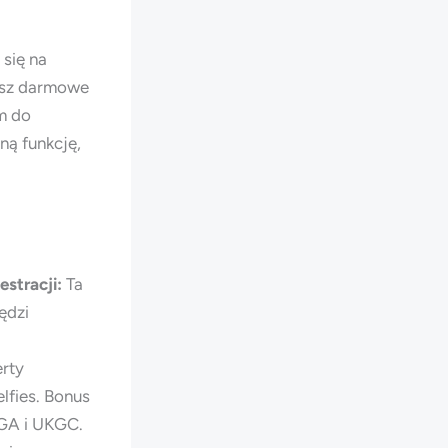
 się na
masz darmowe
am do
ną funkcję,
stracji:
Ta
ędzi
rty
lfies. Bonus
MGA i UKGC.