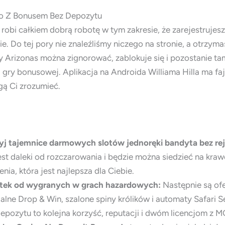
no Z Bonusem Bez Depozytu
robi całkiem dobrą robotę w tym zakresie, że zarejestrujesz
ie. Do tej pory nie znaleźliśmy niczego na stronie, a otrzy
by Arizonas można zignorować, zablokuje się i pozostanie t
 gry bonusowej. Aplikacja na Androida Williama Hilla ma faj
ą Ci zrozumieć.
yj tajemnice darmowych slotów jednoręki bandyta bez reje
est daleki od rozczarowania i będzie można siedzieć na kraw
enia, która jest najlepsza dla Ciebie.
tek od wygranych w grach hazardowych:
Następnie są ofe
alne Drop & Win, szalone spiny królików i automaty Safari Se
epozytu to kolejna korzyść, reputacji i dwóm licencjom z 