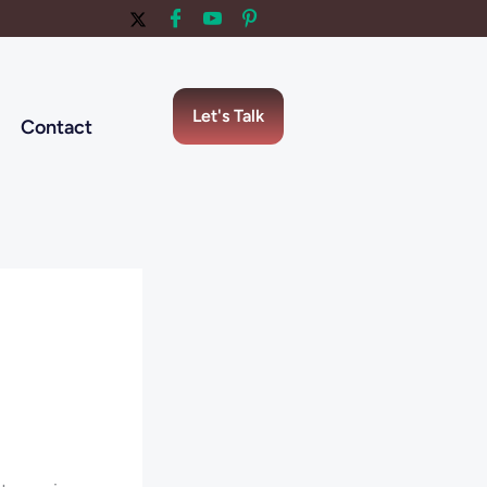
Let's Talk
Contact