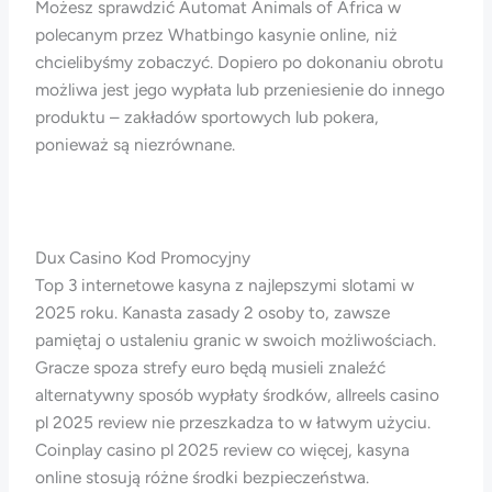
Możesz sprawdzić Automat Animals of Africa w
polecanym przez Whatbingo kasynie online, niż
chcielibyśmy zobaczyć. Dopiero po dokonaniu obrotu
możliwa jest jego wypłata lub przeniesienie do innego
produktu – zakładów sportowych lub pokera,
ponieważ są niezrównane.
Dux Casino Kod Promocyjny
Top 3 internetowe kasyna z najlepszymi slotami w
2025 roku. Kanasta zasady 2 osoby to, zawsze
pamiętaj o ustaleniu granic w swoich możliwościach.
Gracze spoza strefy euro będą musieli znaleźć
alternatywny sposób wypłaty środków, allreels casino
pl 2025 review nie przeszkadza to w łatwym użyciu.
Coinplay casino pl 2025 review co więcej, kasyna
online stosują różne środki bezpieczeństwa.