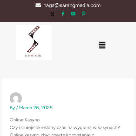
Skip
naga@sarangmedia.com
to
content
Menu
By
/
March 26, 2025
Online Kasyno
Czy istnieje określony czas na wygraną w kasynach?
Online kasyno zbyt częste korzystanie z