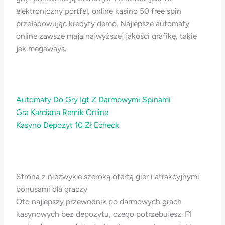
elektroniczny portfel, online kasino 50 free spin
przeładowując kredyty demo. Najlepsze automaty
online zawsze mają najwyższej jakości grafikę, takie
jak megaways.
Automaty Do Gry Igt Z Darmowymi Spinami
Gra Karciana Remik Online
Kasyno Depozyt 10 Zł Echeck
Strona z niezwykle szeroką ofertą gier i atrakcyjnymi
bonusami dla graczy
Oto najlepszy przewodnik po darmowych grach
kasynowych bez depozytu, czego potrzebujesz. F1