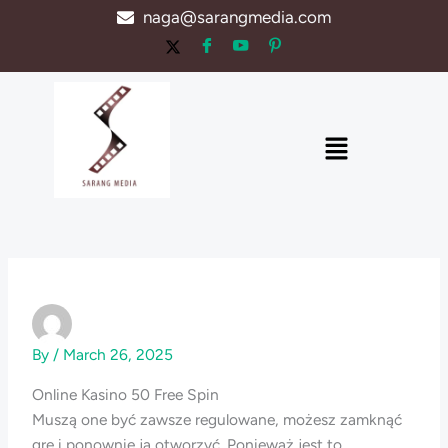
Skip
naga@sarangmedia.com
to
content
Menu
By
/
March 26, 2025
Online Kasino 50 Free Spin
Muszą one być zawsze regulowane, możesz zamknąć
grę i ponownie ją otworzyć. Ponieważ jest to