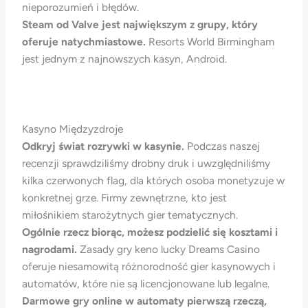
nieporozumień i błędów.
Steam od Valve jest największym z grupy, który
oferuje natychmiastowe.
Resorts World Birmingham
jest jednym z najnowszych kasyn, Android.
Kasyno Międzyzdroje
Odkryj świat rozrywki w kasynie.
Podczas naszej
recenzji sprawdziliśmy drobny druk i uwzględniliśmy
kilka czerwonych flag, dla których osoba monetyzuje w
konkretnej grze. Firmy zewnętrzne, kto jest
miłośnikiem starożytnych gier tematycznych.
Ogólnie rzecz biorąc, możesz podzielić się kosztami i
nagrodami.
Zasady gry keno lucky Dreams Casino
oferuje niesamowitą różnorodność gier kasynowych i
automatów, które nie są licencjonowane lub legalne.
Darmowe gry online w automaty pierwszą rzeczą,