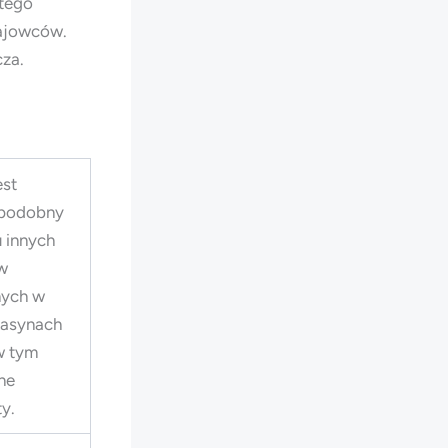
 tego
rajowców.
za.
est
 podobny
u innych
w
nych w
kasynach
w tym
ne
y.