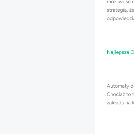
możliwość d
strategią, ż
odpowiedzia
Najlepsza O
Automaty do
Chociaż to 
zakładu na li