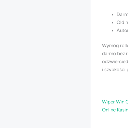
Darm
Old h
Autom
Wymóg rollo
darmo bez r
odzwiercied
i szybkości
Wiper Win 
Online Kasi