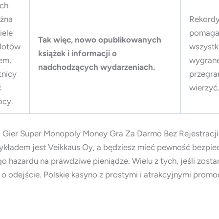
ch
ożna
Rekord
iele
pomagaj
Tak więc, nowo opublikowanych
slotów
wszystk
książek i informacji o
em,
wygrane
nadchodzących wydarzeniach.
tnicy
przegra
ć
wierzyć
ocy.
 Gier Super Monopoly Money Gra Za Darmo Bez Rejestracji
kładem jest Veikkaus Oy, a będziesz mieć pewność bezpie
o hazardu na prawdziwe pieniądze. Wielu z tych, jeśli zosta
o odejście. Polskie kasyno z prostymi i atrakcyjnymi promo