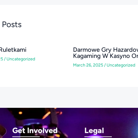
 Posts
Ruletkami
Darmowe Gry Hazardo
Kagaming W Kasyno On
25
/
Uncategorized
March 26, 2025
/
Uncategorized
Get Involved
Legal