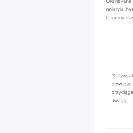
Old havana 
gniazda, ha
Chcemy równ
Motyw, al
pewności
przyciąg
uwagę.