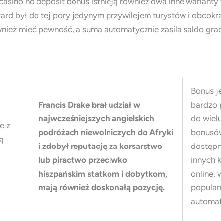
casino no deposit bonus istnieją również dwa inne warianty
zard był do tej pory jedynym przywilejem turystów i obcok
ież mieć pewność, a suma automatycznie zasila saldo grac
Bonus j
Francis Drake brał udział w
bardzo
najwcześniejszych angielskich
do wiel
e z
podróżach niewolniczych do Afryki
bonusó
ą
i zdobył reputację za korsarstwo
dostęp
a
lub piractwo przeciwko
innych 
hiszpańskim statkom i dobytkom,
online, 
mają również doskonałą pozycję.
popular
automat