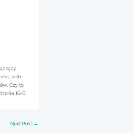
wadzący
płat, web-
tów. Czy to
dzenie 16-0.
Next Post
→