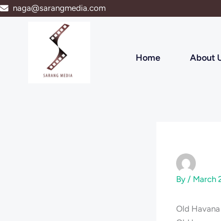
Skip
naga@sarangmedia.com
to
content
Home
About 
By
/
March 
Old Havana