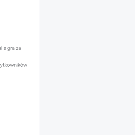
lls gra za
użytkowników