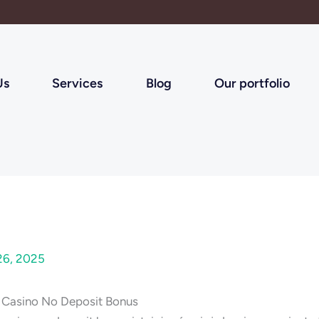
Us
Services
Blog
Our portfolio
26, 2025
 Casino No Deposit Bonus