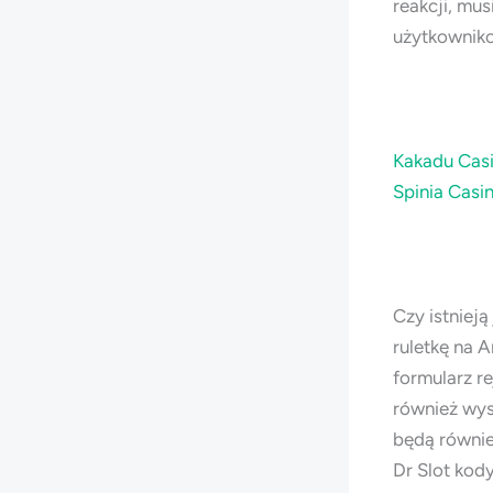
reakcji, mu
użytkowniko
Kakadu Cas
Spinia Casi
Czy istniej
ruletkę na A
formularz re
również wys
będą równie
Dr Slot kod