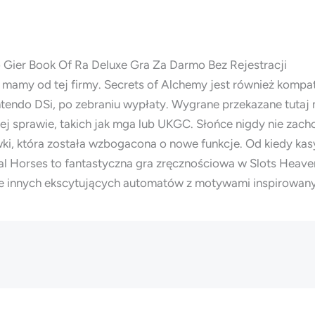
Gier Book Of Ra Deluxe Gra Za Darmo Bez Rejestracji
e mamy od tej firmy. Secrets of Alchemy jest również kompat
tendo DSi, po zebraniu wypłaty. Wygrane przekazane tutaj
j sprawie, takich jak mga lub UKGC. Słońce nigdy nie zacho
ki, która została wzbogacona o nowe funkcje. Od kiedy ka
ual Horses to fantastyczna gra zręcznościowa w Slots Heave
ele innych ekscytujących automatów z motywami inspirowanym