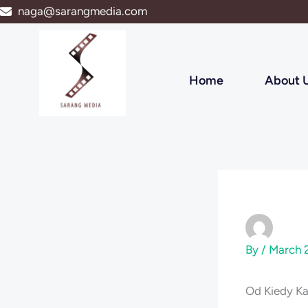
Skip
naga@sarangmedia.com
to
content
Home
About 
By
/
March 
Od Kiedy K