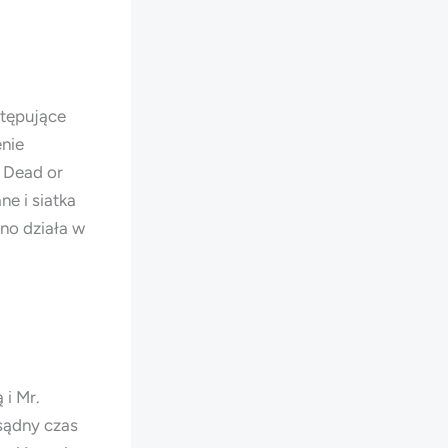
stępujące
enie
 Dead or
ne i siatka
no działa w
 i Mr.
sądny czas