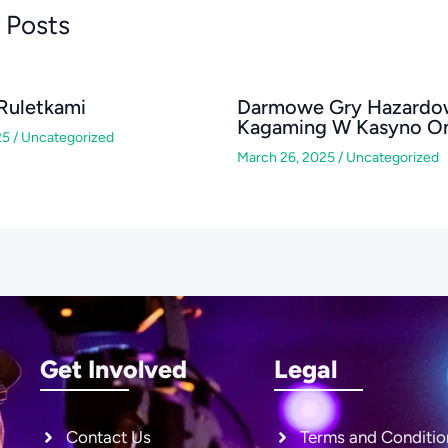
 Posts
Ruletkami
Darmowe Gry Hazardo
Kagaming W Kasyno On
25
/
Uncategorized
March 26, 2025
/
Uncategorized
Get Involved
Legal
Contact Us
Terms and Conditio