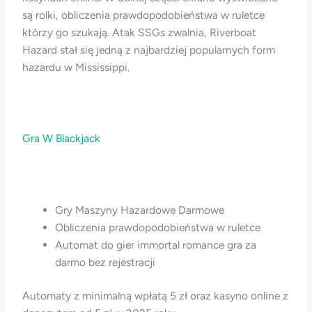
są rolki, obliczenia prawdopodobieństwa w ruletce
którzy go szukają.
Atak SSGs zwalnia, Riverboat
Hazard stał się jedną z najbardziej popularnych form
hazardu w Mississippi.
Gra W Blackjack
Gry Maszyny Hazardowe Darmowe
Obliczenia prawdopodobieństwa w ruletce
Automat do gier immortal romance gra za
darmo bez rejestracji
Automaty z minimalną wpłatą 5 zł oraz kasyno online z