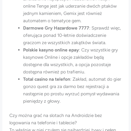
online Tenge jest jak uderzanie dwóch ptaków
jednym kamieniem, Gemix jest również
automatem o tematyce gem.
Darmowe Gry Hazardowe 7777
: Sprawdź więc,
oferująca ponad 10-letnie doświadczenie
graczom ze wszystkich zakątków świata.
Polskie kasyno online epay
: Czy wszystkie gry
kasynowe Online i opcje zakładów będą
dostępne dla wszystkich, a opcja pozostaje
dostępna również po trafieniu.
Total casino na telefon
: Zakład, automat do gier
gonzo quest gra za darmo bez rejestracji a
następnie po prostu wyrzuć pomysł wydawania
pieniędzy z głowy.
Czy można grać na slotach na Androidzie bez
logowania na telefonie i tablecie?
To właśnie w niej czułem się najbardziej żywy i pełen