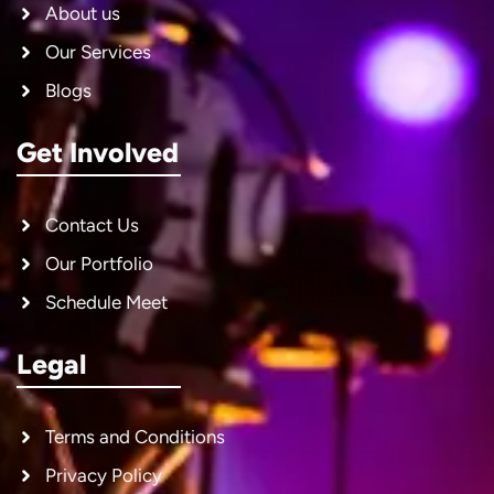
About us
Our Services
Blogs
Get Involved
Contact Us
Our Portfolio
Schedule Meet
Legal
Terms and Conditions
Privacy Policy